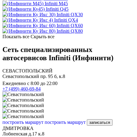
Infiniti M45
Infiniti Q45
Infiniti QX30
Infiniti QX4
Infiniti QX60
Infiniti QX80
Показать все
Скрыть все
Сеть специализированных
автосервисов Infiniti (Инфинити)
СЕВАСТОПОЛЬСКИЙ
Севастопольский пр. 95 б, к.8
Ежедневно с 8:00 до 22:00
+7 (499) 460-69-84
построить маршрут
построить маршрут
записаться
ДМИТРОВКА
Лобненская д.17 к.8