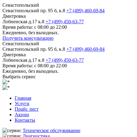
Севастопольский
Севастопольский пр. 95 б, к.8
+7 (499) 460-69-84
Дмитровка
Лобненская д.17 к.8
+7 (499) 450-63-77
Время работы: с 08:00 до 22:00
Ежедневно, без выходных.
Получить консультацию
Севастопольский
Севастопольский пр. 95 б, к.8
+7 (499) 460-69-84
Дмитровка
Лобненская д.17 к.8
+7 (499) 450-63-77
Время работы: с 08:00 до 22:00
Ежедневно, без выходных.
Выбрать сервис
Главная
Услуги
Прайс лист
Акции
Контакты
Техническое обслуживание
Диагностика