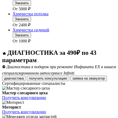
Заказать
От
5000
₽
Химчистка потолка
Заказать
От
2400
₽
Химчистка сидений
Заказать
От
1000
₽
ДИАГНОСТИКА за 490₽ по 43
🔥
параметрам
.
⛔
Диагностика в подарок при ремонте Инфинити ЕХ в нашем
специализированном автосервисе Infiniti
диагностика
получить консультацию
заявка на эвакуатор
Сертифицированные специалисты
Мастер слесарного цеха
Получить консультацию
Моторист
Получить консультацию