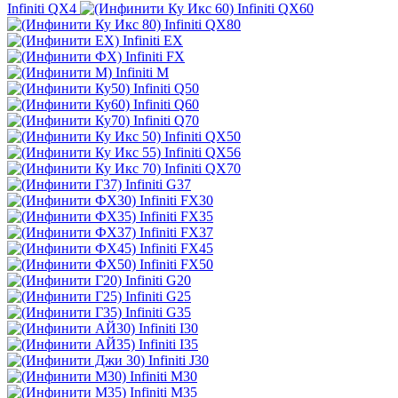
Infiniti QX4
Infiniti QX60
Infiniti QX80
Infiniti EX
Infiniti FX
Infiniti M
Infiniti Q50
Infiniti Q60
Infiniti Q70
Infiniti QX50
Infiniti QX56
Infiniti QX70
Infiniti G37
Infiniti FX30
Infiniti FX35
Infiniti FX37
Infiniti FX45
Infiniti FX50
Infiniti G20
Infiniti G25
Infiniti G35
Infiniti I30
Infiniti I35
Infiniti J30
Infiniti M30
Infiniti M35