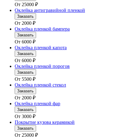
От
25000
₽
Оклейка антигравийной пленкой
Заказать
От
2000
₽
Оклейка пленкой бампера
Заказать
От
6000
₽
Оклейка пленкой капота
Заказать
От
6000
₽
Оклейка пленкой порогов
Заказать
От
5500
₽
Оклейка пленкой стекол
Заказать
От
2000
₽
Оклейка пленкой фар
Заказать
От
3000
₽
Покрытие кузова керамикой
Заказать
От
25000
₽