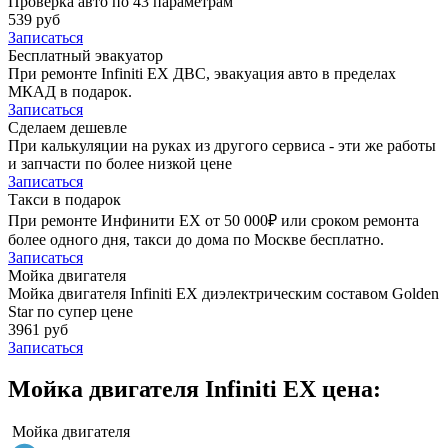
Проверка авто по 43 параметрам
539 руб
Записаться
Бесплатный эвакуатор
При ремонте Infiniti EX ДВС, эвакуация авто в пределах
МКАД в подарок.
Записаться
Сделаем дешевле
При калькуляции на руках из другого сервиса - эти же работы
и запчасти по более низкой цене
Записаться
Такси в подарок
При ремонте Инфинити ЕХ от 50 000₽ или сроком ремонта
более одного дня, такси до дома по Москве бесплатно.
Записаться
Мойка двигателя
Мойка двигателя Infiniti EX диэлектрическим составом Golden
Star по супер цене
3961 руб
Записаться
Мойка двигателя Infiniti EX цена:
Мойка двигателя