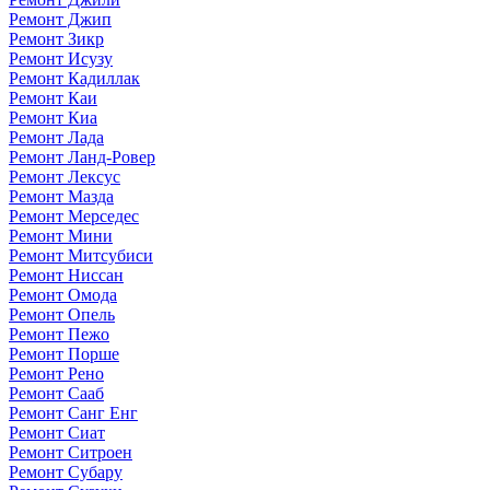
Ремонт Джип
Ремонт Зикр
Ремонт Исузу
Ремонт Кадиллак
Ремонт Каи
Ремонт Киа
Ремонт Лада
Ремонт Ланд-Ровер
Ремонт Лексус
Ремонт Мазда
Ремонт Мерседес
Ремонт Мини
Ремонт Митсубиси
Ремонт Ниссан
Ремонт Омода
Ремонт Опель
Ремонт Пежо
Ремонт Порше
Ремонт Рено
Ремонт Сааб
Ремонт Санг Енг
Ремонт Сиат
Ремонт Ситроен
Ремонт Субару