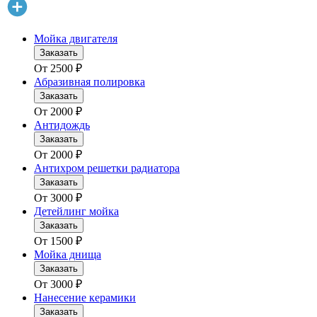
Мойка двигателя
Заказать
От
2500
₽
Абразивная полировка
Заказать
От
2000
₽
Антидождь
Заказать
От
2000
₽
Антихром решетки радиатора
Заказать
От
3000
₽
Детейлинг мойка
Заказать
От
1500
₽
Мойка днища
Заказать
От
3000
₽
Нанесение керамики
Заказать