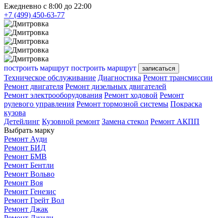
Ежедневно с 8:00 до 22:00
+7 (499) 450-63-77
построить маршрут
построить маршрут
записаться
Техническое обслуживание
Диагностика
Ремонт трансмиссии
Ремонт двигателя
Ремонт дизельных двигателей
Ремонт электрооборудования
Ремонт ходовой
Ремонт
рулевого управления
Ремонт тормозной системы
Покраска
кузова
Детейлинг
Кузовной ремонт
Замена стекол
Ремонт АКПП
Выбрать марку
Ремонт Ауди
Ремонт БИД
Ремонт БМВ
Ремонт Бентли
Ремонт Вольво
Ремонт Воя
Ремонт Генезис
Ремонт Грейт Вол
Ремонт Джак
Ремонт Джили