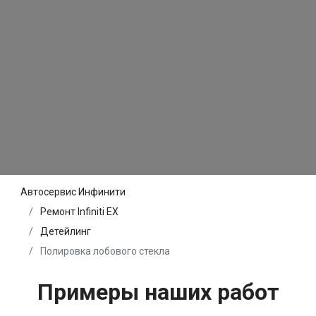
Автосервис Инфинити
Ремонт Infiniti EX
Детейлинг
Полировка лобового стекла
Примеры наших работ