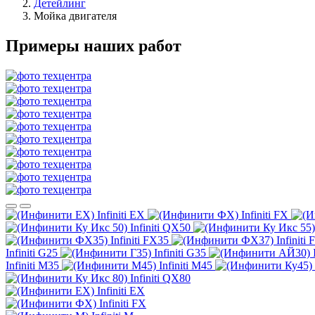
Детейлинг
Мойка двигателя
Примеры наших работ
Infiniti EX
Infiniti FX
Infiniti QX50
Infiniti FX35
Infiniti
Infiniti G25
Infiniti G35
Infiniti M35
Infiniti M45
Infiniti QX80
Infiniti EX
Infiniti FX