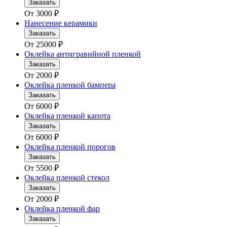
Заказать
От
3000
₽
Нанесение керамики
Заказать
От
25000
₽
Оклейка антигравийной пленкой
Заказать
От
2000
₽
Оклейка пленкой бампера
Заказать
От
6000
₽
Оклейка пленкой капота
Заказать
От
6000
₽
Оклейка пленкой порогов
Заказать
От
5500
₽
Оклейка пленкой стекол
Заказать
От
2000
₽
Оклейка пленкой фар
Заказать