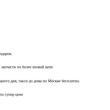
одарок.
 запчасти по более низкой цене
ного дня, такси до дома по Москве бесплатно.
 по супер цене