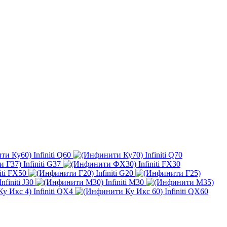
Infiniti Q60
Infiniti Q70
Infiniti G37
Infiniti FX30
niti FX50
Infiniti G20
Infiniti J30
Infiniti M30
Infiniti QX4
Infiniti QX60