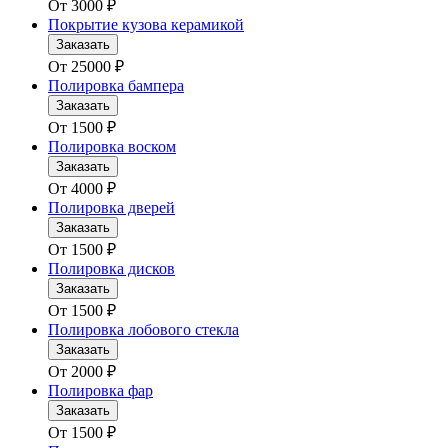
От
3000
₽
Покрытие кузова керамикой
Заказать
От
25000
₽
Полировка бампера
Заказать
От
1500
₽
Полировка воском
Заказать
От
4000
₽
Полировка дверей
Заказать
От
1500
₽
Полировка дисков
Заказать
От
1500
₽
Полировка лобового стекла
Заказать
От
2000
₽
Полировка фар
Заказать
От
1500
₽