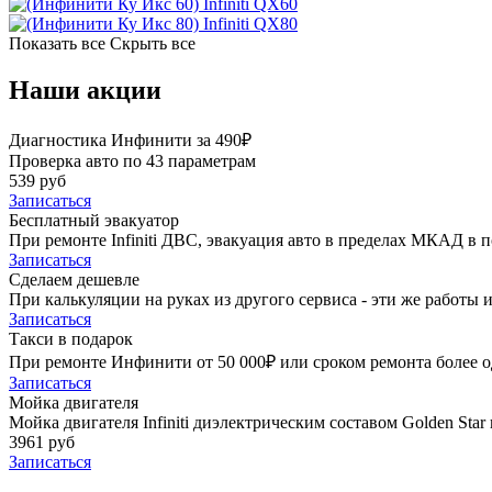
Infiniti QX60
Infiniti QX80
Показать все
Скрыть все
Наши акции
Диагностика Инфинити за 490₽
Проверка авто по 43 параметрам
539 руб
Записаться
Бесплатный эвакуатор
При ремонте Infiniti ДВС, эвакуация авто в пределах МКАД в п
Записаться
Сделаем дешевле
При калькуляции на руках из другого сервиса - эти же работы и
Записаться
Такси в подарок
При ремонте Инфинити от 50 000₽ или сроком ремонта более од
Записаться
Мойка двигателя
Мойка двигателя Infiniti диэлектрическим составом Golden Star
3961 руб
Записаться