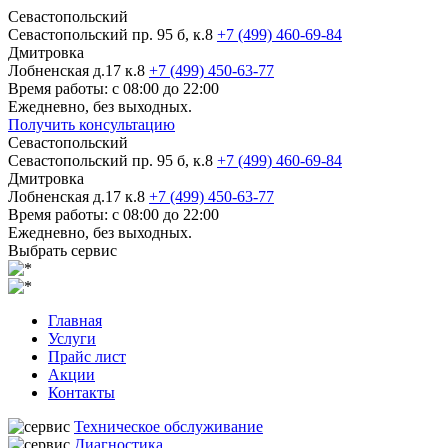
Севастопольский
Севастопольский пр. 95 б, к.8
+7 (499) 460-69-84
Дмитровка
Лобненская д.17 к.8
+7 (499) 450-63-77
Время работы: с 08:00 до 22:00
Ежедневно, без выходных.
Получить консультацию
Севастопольский
Севастопольский пр. 95 б, к.8
+7 (499) 460-69-84
Дмитровка
Лобненская д.17 к.8
+7 (499) 450-63-77
Время работы: с 08:00 до 22:00
Ежедневно, без выходных.
Выбрать сервис
Главная
Услуги
Прайс лист
Акции
Контакты
Техническое обслуживание
Диагностика