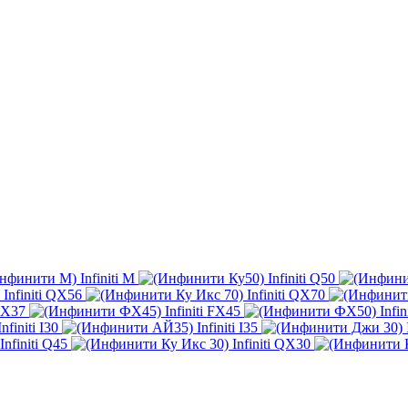
Infiniti M
Infiniti Q50
Infiniti QX56
Infiniti QX70
 FX37
Infiniti FX45
Infi
Infiniti I30
Infiniti I35
Infiniti Q45
Infiniti QX30