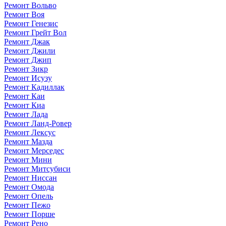
Ремонт Вольво
Ремонт Воя
Ремонт Генезис
Ремонт Грейт Вол
Ремонт Джак
Ремонт Джили
Ремонт Джип
Ремонт Зикр
Ремонт Исузу
Ремонт Кадиллак
Ремонт Каи
Ремонт Киа
Ремонт Лада
Ремонт Ланд-Ровер
Ремонт Лексус
Ремонт Мазда
Ремонт Мерседес
Ремонт Мини
Ремонт Митсубиси
Ремонт Ниссан
Ремонт Омода
Ремонт Опель
Ремонт Пежо
Ремонт Порше
Ремонт Рено