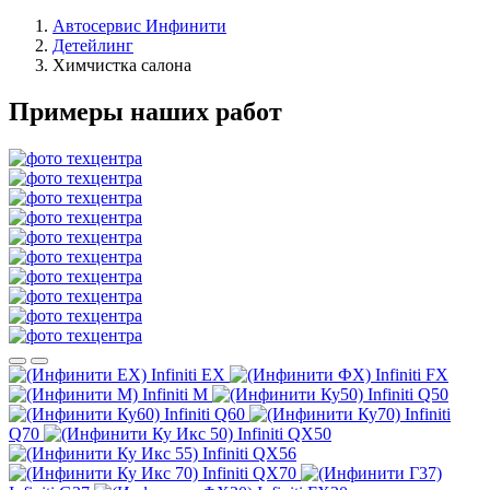
Автосервис Инфинити
Детейлинг
Химчистка салона
Примеры наших работ
Infiniti EX
Infiniti FX
Infiniti M
Infiniti Q50
Infiniti Q60
Infiniti
Q70
Infiniti QX50
Infiniti QX56
Infiniti QX70