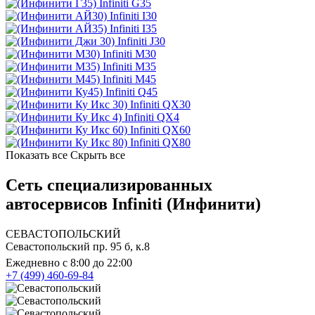
Infiniti G35
Infiniti I30
Infiniti I35
Infiniti J30
Infiniti M30
Infiniti M35
Infiniti M45
Infiniti Q45
Infiniti QX30
Infiniti QX4
Infiniti QX60
Infiniti QX80
Показать все
Скрыть все
Сеть специализированных
автосервисов Infiniti (Инфинити)
СЕВАСТОПОЛЬСКИЙ
Севастопольский пр. 95 б, к.8
Ежедневно с 8:00 до 22:00
+7 (499) 460-69-84