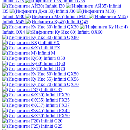
Infiniti G25
Infiniti G35
Infiniti I30
Infiniti
I35
Infiniti J30
Infiniti M30
Infiniti M35
Infiniti M45
Infiniti Q45
Infiniti QX30
Infiniti QX4
Infiniti QX60
Infiniti QX80
Infiniti EX
Infiniti FX
Infiniti M
Infiniti Q50
Infiniti Q60
Infiniti Q70
Infiniti QX50
Infiniti QX56
Infiniti QX70
Infiniti G37
Infiniti FX30
Infiniti FX35
Infiniti FX37
Infiniti FX45
Infiniti FX50
Infiniti G20
Infiniti G25