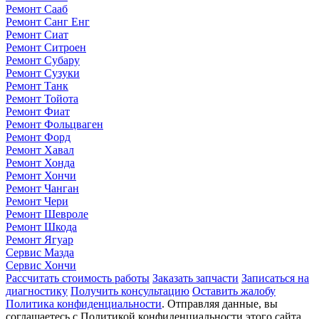
Ремонт Сааб
Ремонт Санг Енг
Ремонт Сиат
Ремонт Ситроен
Ремонт Субару
Ремонт Сузуки
Ремонт Танк
Ремонт Тойота
Ремонт Фиат
Ремонт Фольцваген
Ремонт Форд
Ремонт Хавал
Ремонт Хонда
Ремонт Хончи
Ремонт Чанган
Ремонт Чери
Ремонт Шевроле
Ремонт Шкода
Ремонт Ягуар
Сервис Мазда
Сервис Хончи
Рассчитать стоимость работы
Заказать запчасти
Записаться на
диагностику
Получить консультацию
Оставить жалобу
Политика конфиденциальности
. Отправляя данные, вы
соглашаетесь с Политикой конфиденциальности этого сайта.