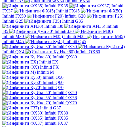
Infiniti G37
Infiniti FX30
Infiniti FX35
Infiniti
FX37
Infiniti FX45
Infiniti FX50
Infiniti G20
Infiniti G25
Infiniti G35
Infiniti I30
Infiniti
I35
Infiniti J30
Infiniti M30
Infiniti M35
Infiniti M45
Infiniti Q45
Infiniti QX30
Infiniti QX4
Infiniti QX60
Infiniti QX80
Infiniti EX
Infiniti FX
Infiniti M
Infiniti Q50
Infiniti Q60
Infiniti Q70
Infiniti QX50
Infiniti QX56
Infiniti QX70
Infiniti G37
Infiniti FX30
Infiniti FX35
Infiniti FX37