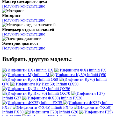
Мастер слесарного цеха
Получить консультацию
Моторист
Получить консультацию
Менеджер отдела запчастей
Получить консультацию
Электрик-диагност
Получить консультацию
Выбрать другую модель:
Infiniti EX
Infiniti FX
Infiniti M
Infiniti Q50
Infiniti Q60
Infiniti
Q70
Infiniti QX50
Infiniti QX56
Infiniti QX70
Infiniti G37
Infiniti FX30
Infiniti FX35
Infiniti
FX37
Infiniti FX45
Infiniti FX50
Infiniti G20