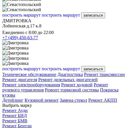
построить маршрут
построить маршрут
записаться
ДМИТРОВКА
Лобненская д.17 к.8
Ежедневно с 8:00 до 22:00
+7 (499) 450-63-77
построить маршрут
построить маршрут
записаться
Техническое обслуживание
Диагностика
Ремонт трансмиссии
Ремонт двигателя
Ремонт дизельных двигателей
Ремонт электрооборудования
Ремонт ходовой
Ремонт
рулевого управления
Ремонт тормозной системы
Покраска
кузова
Детейлинг
Кузовной ремонт
Замена стекол
Ремонт АКПП
Выбрать марку
Ремонт Ауди
Ремонт БИД
Ремонт БМВ
Ремонт Бентли