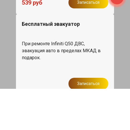
539 руб
Записаться
Бесплатный эвакуатор
При ремонте Infiniti Q50 ДВС,
эвакуация авто в пределах МКАД в
подарок.
Записаться
Сделаем дешевле
При калькуляции на руках из другого