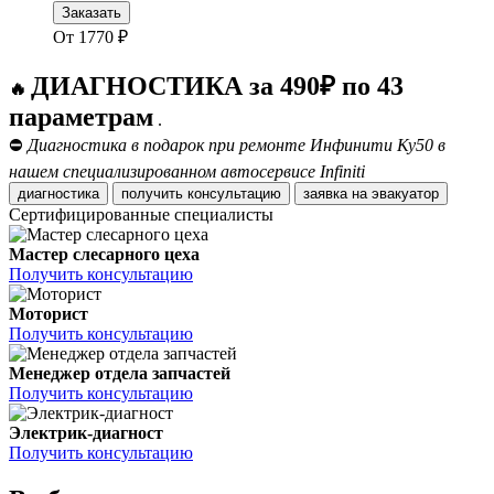
Заказать
От
1770
₽
ДИАГНОСТИКА за 490₽ по 43
🔥
параметрам
.
⛔
Диагностика в подарок при ремонте Инфинити Ку50 в
нашем специализированном автосервисе Infiniti
диагностика
получить консультацию
заявка на эвакуатор
Сертифицированные специалисты
Мастер слесарного цеха
Получить консультацию
Моторист
Получить консультацию
Менеджер отдела запчастей
Получить консультацию
Электрик-диагност
Получить консультацию