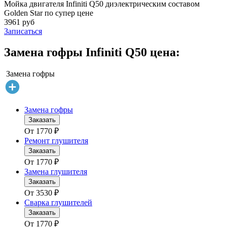
Мойка двигателя Infiniti Q50 диэлектрическим составом
Golden Star по супер цене
3961 руб
Записаться
Замена гофры Infiniti Q50 цена:
Замена гофры
Замена гофры
Заказать
От
1770
₽
Ремонт глушителя
Заказать
От
1770
₽
Замена глушителя
Заказать
От
3530
₽
Сварка глушителей
Заказать
От
1770
₽