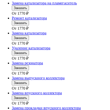
Замена катализатора на пламегаситель
Заказать
От
1770
₽
Ремонт катализатора
Заказать
От
1770
₽
Замена катализатора
Заказать
От
1770
₽
Удаление катализатора
Заказать
От
1770
₽
Замена резонатора
Заказать
От
1770
₽
Замена выпускного коллектора
Заказать
От
1770
₽
Замена впускного коллектора
Заказать
От
1770
₽
Замена прокладки впускного коллектора