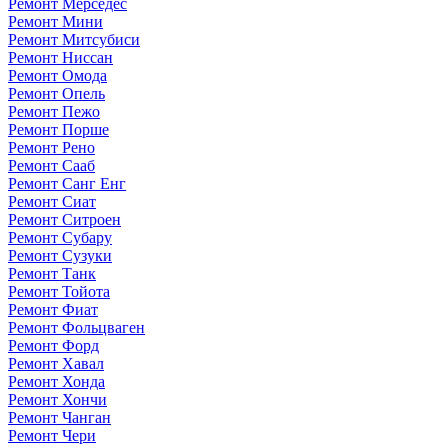
Ремонт Мерседес
Ремонт Мини
Ремонт Митсубиси
Ремонт Ниссан
Ремонт Омода
Ремонт Опель
Ремонт Пежо
Ремонт Порше
Ремонт Рено
Ремонт Сааб
Ремонт Санг Енг
Ремонт Сиат
Ремонт Ситроен
Ремонт Субару
Ремонт Сузуки
Ремонт Танк
Ремонт Тойота
Ремонт Фиат
Ремонт Фольцваген
Ремонт Форд
Ремонт Хавал
Ремонт Хонда
Ремонт Хончи
Ремонт Чанган
Ремонт Чери