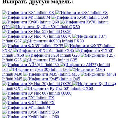
Выбрать другую модель:
Infiniti EX
Infiniti FX
Infiniti M
Infiniti Q50
Infiniti Q60
Infiniti
Q70
Infiniti QX50
Infiniti QX56
Infiniti QX70
Infiniti G37
Infiniti FX30
Infiniti FX35
Infiniti
FX37
Infiniti FX45
Infiniti FX50
Infiniti G20
Infiniti G25
Infiniti G35
Infiniti I30
Infiniti
I35
Infiniti J30
Infiniti M30
Infiniti M35
Infiniti M45
Infiniti Q45
Infiniti QX30
Infiniti QX4
Infiniti QX60
Infiniti QX80
Infiniti EX
Infiniti FX
Infiniti M
Infiniti Q50
Infiniti Q60