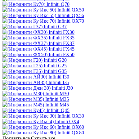
Infiniti Q70
Infiniti QX50
Infiniti QX56
Infiniti QX70
Infiniti G37
Infiniti FX30
Infiniti FX35
Infiniti FX37
Infiniti FX45
Infiniti FX50
Infiniti G20
Infiniti G25
Infiniti G35
Infiniti I30
Infiniti I35
Infiniti J30
Infiniti M30
Infiniti M35
Infiniti M45
Infiniti Q45
Infiniti QX30
Infiniti QX4
Infiniti QX60
Infiniti QX80
Показать все
Скрыть все