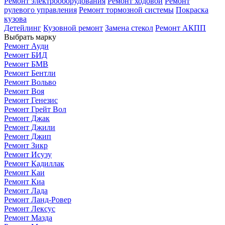
Ремонт электрооборудования
Ремонт ходовой
Ремонт
рулевого управления
Ремонт тормозной системы
Покраска
кузова
Детейлинг
Кузовной ремонт
Замена стекол
Ремонт АКПП
Выбрать марку
Ремонт Ауди
Ремонт БИД
Ремонт БМВ
Ремонт Бентли
Ремонт Вольво
Ремонт Воя
Ремонт Генезис
Ремонт Грейт Вол
Ремонт Джак
Ремонт Джили
Ремонт Джип
Ремонт Зикр
Ремонт Исузу
Ремонт Кадиллак
Ремонт Каи
Ремонт Киа
Ремонт Лада
Ремонт Ланд-Ровер
Ремонт Лексус
Ремонт Мазда