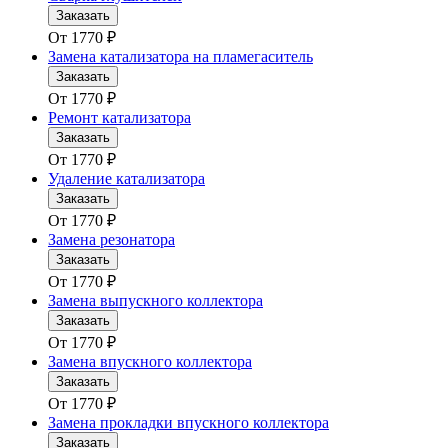
Заказать
От
1770
₽
Замена катализатора на пламегаситель
Заказать
От
1770
₽
Ремонт катализатора
Заказать
От
1770
₽
Удаление катализатора
Заказать
От
1770
₽
Замена резонатора
Заказать
От
1770
₽
Замена выпускного коллектора
Заказать
От
1770
₽
Замена впускного коллектора
Заказать
От
1770
₽
Замена прокладки впускного коллектора
Заказать