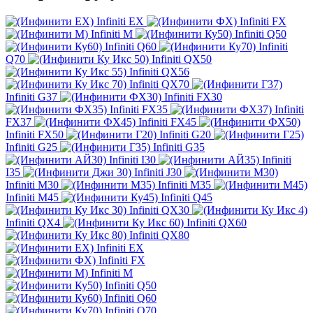
Infiniti EX
Infiniti FX
Infiniti M
Infiniti Q50
Infiniti Q60
Infiniti
Q70
Infiniti QX50
Infiniti QX56
Infiniti QX70
Infiniti G37
Infiniti FX30
Infiniti FX35
Infiniti
FX37
Infiniti FX45
Infiniti FX50
Infiniti G20
Infiniti G25
Infiniti G35
Infiniti I30
Infiniti
I35
Infiniti J30
Infiniti M30
Infiniti M35
Infiniti M45
Infiniti Q45
Infiniti QX30
Infiniti QX4
Infiniti QX60
Infiniti QX80
Infiniti EX
Infiniti FX
Infiniti M
Infiniti Q50
Infiniti Q60
Infiniti Q70