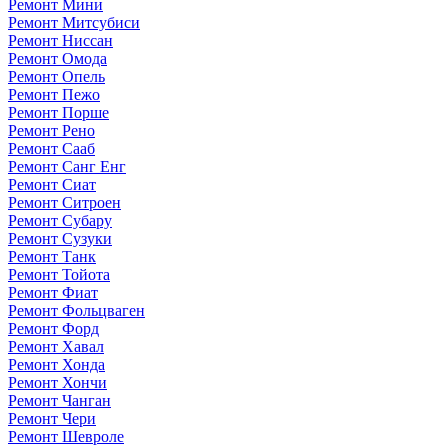
Ремонт Мини
Ремонт Митсубиси
Ремонт Ниссан
Ремонт Омода
Ремонт Опель
Ремонт Пежо
Ремонт Порше
Ремонт Рено
Ремонт Сааб
Ремонт Санг Енг
Ремонт Сиат
Ремонт Ситроен
Ремонт Субару
Ремонт Сузуки
Ремонт Танк
Ремонт Тойота
Ремонт Фиат
Ремонт Фольцваген
Ремонт Форд
Ремонт Хавал
Ремонт Хонда
Ремонт Хончи
Ремонт Чанган
Ремонт Чери
Ремонт Шевроле