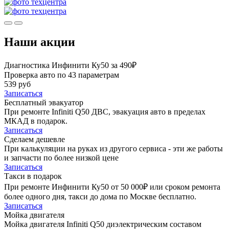
Наши акции
Диагностика Инфинити Ку50 за 490₽
Проверка авто по 43 параметрам
539 руб
Записаться
Бесплатный эвакуатор
При ремонте Infiniti Q50 ДВС, эвакуация авто в пределах
МКАД в подарок.
Записаться
Сделаем дешевле
При калькуляции на руках из другого сервиса - эти же работы
и запчасти по более низкой цене
Записаться
Такси в подарок
При ремонте Инфинити Ку50 от 50 000₽ или сроком ремонта
более одного дня, такси до дома по Москве бесплатно.
Записаться
Мойка двигателя
Мойка двигателя Infiniti Q50 диэлектрическим составом