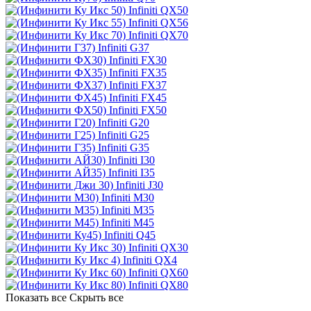
Infiniti QX50
Infiniti QX56
Infiniti QX70
Infiniti G37
Infiniti FX30
Infiniti FX35
Infiniti FX37
Infiniti FX45
Infiniti FX50
Infiniti G20
Infiniti G25
Infiniti G35
Infiniti I30
Infiniti I35
Infiniti J30
Infiniti M30
Infiniti M35
Infiniti M45
Infiniti Q45
Infiniti QX30
Infiniti QX4
Infiniti QX60
Infiniti QX80
Показать все
Скрыть все