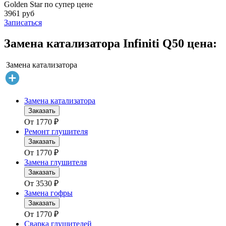
Golden Star по супер цене
3961 руб
Записаться
Замена катализатора Infiniti Q50 цена:
Замена катализатора
Замена катализатора
Заказать
От
1770
₽
Ремонт глушителя
Заказать
От
1770
₽
Замена глушителя
Заказать
От
3530
₽
Замена гофры
Заказать
От
1770
₽
Сварка глушителей