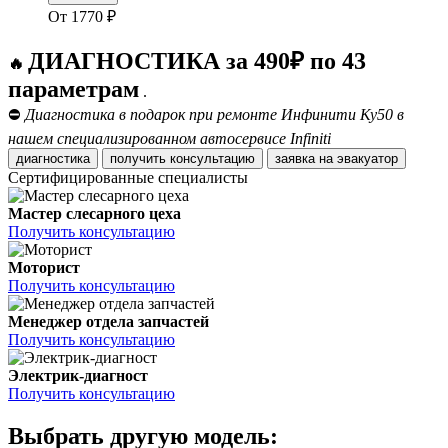
От
1770
₽
ДИАГНОСТИКА за 490₽ по 43
🔥
параметрам
.
⛔
Диагностика в подарок при ремонте Инфинити Ку50 в
нашем специализированном автосервисе Infiniti
диагностика
получить консультацию
заявка на эвакуатор
Сертифицированные специалисты
Мастер слесарного цеха
Получить консультацию
Моторист
Получить консультацию
Менеджер отдела запчастей
Получить консультацию
Электрик-диагност
Получить консультацию
Выбрать другую модель: