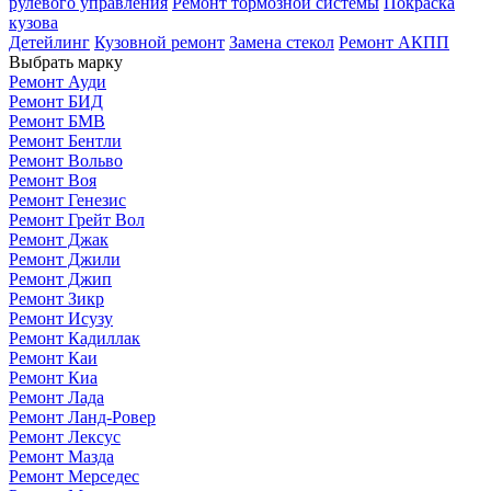
рулевого управления
Ремонт тормозной системы
Покраска
кузова
Детейлинг
Кузовной ремонт
Замена стекол
Ремонт АКПП
Выбрать марку
Ремонт Ауди
Ремонт БИД
Ремонт БМВ
Ремонт Бентли
Ремонт Вольво
Ремонт Воя
Ремонт Генезис
Ремонт Грейт Вол
Ремонт Джак
Ремонт Джили
Ремонт Джип
Ремонт Зикр
Ремонт Исузу
Ремонт Кадиллак
Ремонт Каи
Ремонт Киа
Ремонт Лада
Ремонт Ланд-Ровер
Ремонт Лексус
Ремонт Мазда
Ремонт Мерседес