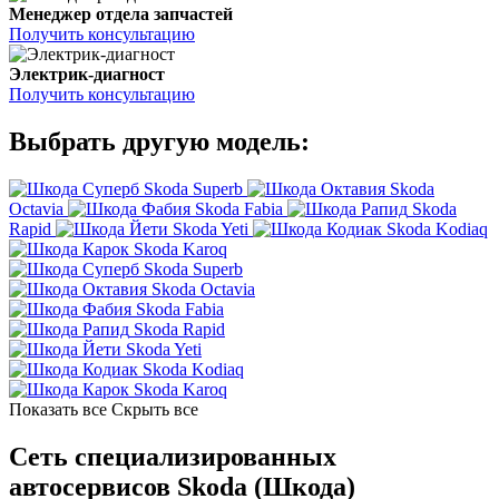
Менеджер отдела запчастей
Получить консультацию
Электрик-диагност
Получить консультацию
Выбрать другую модель:
Skoda Superb
Skoda
Octavia
Skoda Fabia
Skoda
Rapid
Skoda Yeti
Skoda Kodiaq
Skoda Karoq
Skoda Superb
Skoda Octavia
Skoda Fabia
Skoda Rapid
Skoda Yeti
Skoda Kodiaq
Skoda Karoq
Показать все
Скрыть все
Сеть специализированных
автосервисов Skoda (Шкода)