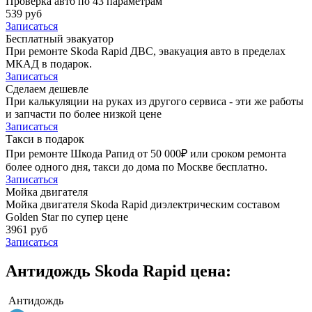
Проверка авто по 43 параметрам
539 руб
Записаться
Бесплатный эвакуатор
При ремонте Skoda Rapid ДВС, эвакуация авто в пределах
МКАД в подарок.
Записаться
Сделаем дешевле
При калькуляции на руках из другого сервиса - эти же работы
и запчасти по более низкой цене
Записаться
Такси в подарок
При ремонте Шкода Рапид от 50 000₽ или сроком ремонта
более одного дня, такси до дома по Москве бесплатно.
Записаться
Мойка двигателя
Мойка двигателя Skoda Rapid диэлектрическим составом
Golden Star по супер цене
3961 руб
Записаться
Антидождь Skoda Rapid цена:
Антидождь