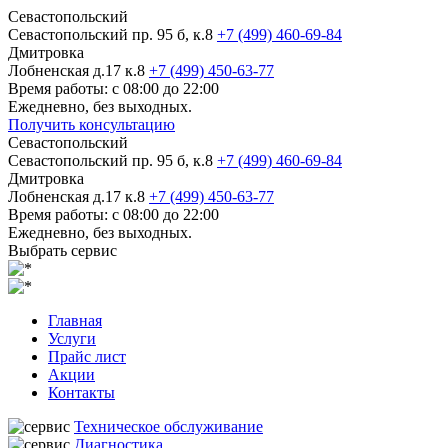
Севастопольский
Севастопольский пр. 95 б, к.8
+7 (499) 460-69-84
Дмитровка
Лобненская д.17 к.8
+7 (499) 450-63-77
Время работы: с 08:00 до 22:00
Ежедневно, без выходных.
Получить консультацию
Севастопольский
Севастопольский пр. 95 б, к.8
+7 (499) 460-69-84
Дмитровка
Лобненская д.17 к.8
+7 (499) 450-63-77
Время работы: с 08:00 до 22:00
Ежедневно, без выходных.
Выбрать сервис
Главная
Услуги
Прайс лист
Акции
Контакты
Техническое обслуживание
Диагностика