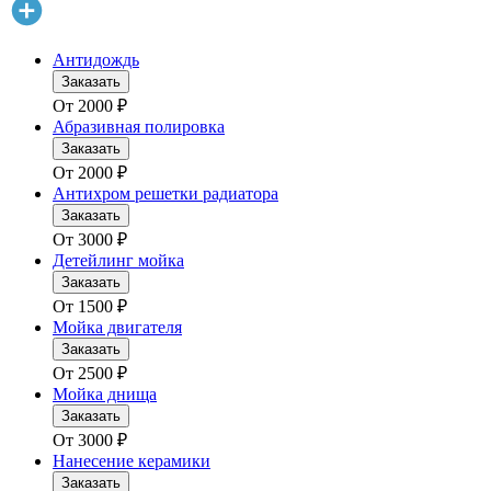
Антидождь
Заказать
От
2000
₽
Абразивная полировка
Заказать
От
2000
₽
Антихром решетки радиатора
Заказать
От
3000
₽
Детейлинг мойка
Заказать
От
1500
₽
Мойка двигателя
Заказать
От
2500
₽
Мойка днища
Заказать
От
3000
₽
Нанесение керамики
Заказать