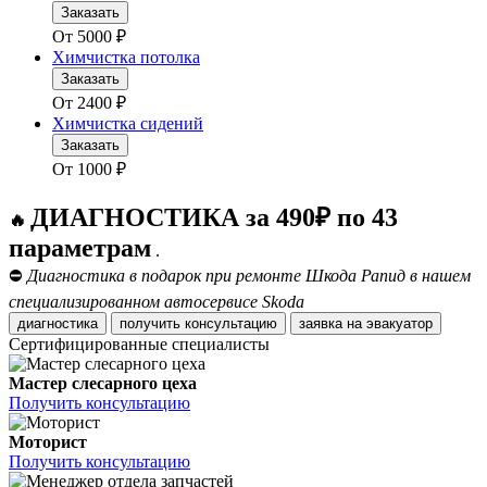
Заказать
От
5000
₽
Химчистка потолка
Заказать
От
2400
₽
Химчистка сидений
Заказать
От
1000
₽
ДИАГНОСТИКА за 490₽ по 43
🔥
параметрам
.
⛔
Диагностика в подарок при ремонте Шкода Рапид в нашем
специализированном автосервисе Skoda
диагностика
получить консультацию
заявка на эвакуатор
Сертифицированные специалисты
Мастер слесарного цеха
Получить консультацию
Моторист
Получить консультацию