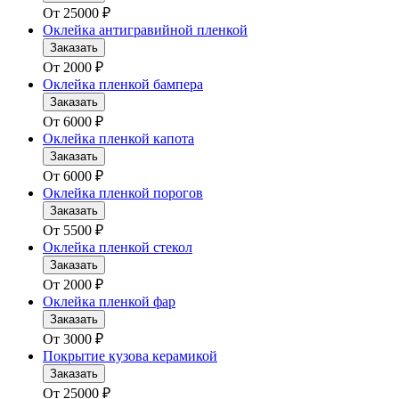
От
25000
₽
Оклейка антигравийной пленкой
Заказать
От
2000
₽
Оклейка пленкой бампера
Заказать
От
6000
₽
Оклейка пленкой капота
Заказать
От
6000
₽
Оклейка пленкой порогов
Заказать
От
5500
₽
Оклейка пленкой стекол
Заказать
От
2000
₽
Оклейка пленкой фар
Заказать
От
3000
₽
Покрытие кузова керамикой
Заказать
От
25000
₽