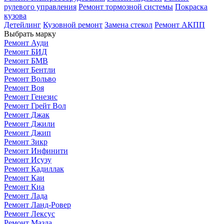
рулевого управления
Ремонт тормозной системы
Покраска
кузова
Детейлинг
Кузовной ремонт
Замена стекол
Ремонт АКПП
Выбрать марку
Ремонт Ауди
Ремонт БИД
Ремонт БМВ
Ремонт Бентли
Ремонт Вольво
Ремонт Воя
Ремонт Генезис
Ремонт Грейт Вол
Ремонт Джак
Ремонт Джили
Ремонт Джип
Ремонт Зикр
Ремонт Инфинити
Ремонт Исузу
Ремонт Кадиллак
Ремонт Каи
Ремонт Киа
Ремонт Лада
Ремонт Ланд-Ровер
Ремонт Лексус
Ремонт Мазда