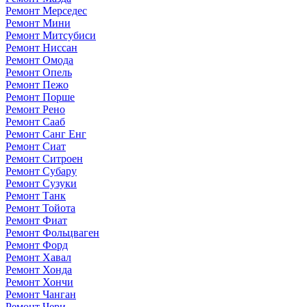
Ремонт Мерседес
Ремонт Мини
Ремонт Митсубиси
Ремонт Ниссан
Ремонт Омода
Ремонт Опель
Ремонт Пежо
Ремонт Порше
Ремонт Рено
Ремонт Сааб
Ремонт Санг Енг
Ремонт Сиат
Ремонт Ситроен
Ремонт Субару
Ремонт Сузуки
Ремонт Танк
Ремонт Тойота
Ремонт Фиат
Ремонт Фольцваген
Ремонт Форд
Ремонт Хавал
Ремонт Хонда
Ремонт Хончи
Ремонт Чанган
Ремонт Чери