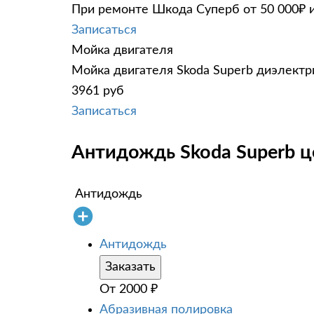
При ремонте Шкода Суперб от 50 000₽ и
Записаться
Мойка двигателя
Мойка двигателя Skoda Superb диэлектри
3961 руб
Записаться
Антидождь Skoda Superb ц
Антидождь
Антидождь
Заказать
От
2000
₽
Абразивная полировка