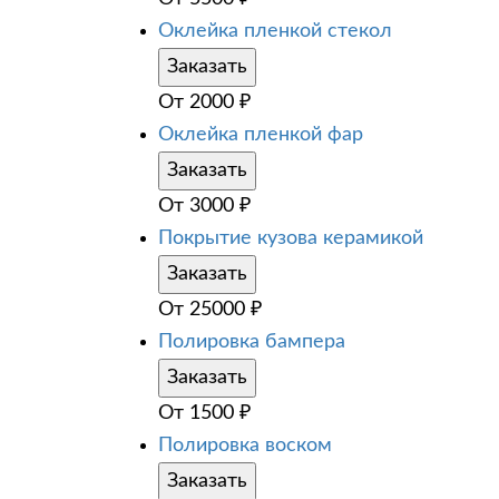
Оклейка пленкой стекол
Заказать
От
2000
₽
Оклейка пленкой фар
Заказать
От
3000
₽
Покрытие кузова керамикой
Заказать
От
25000
₽
Полировка бампера
Заказать
От
1500
₽
Полировка воском
Заказать