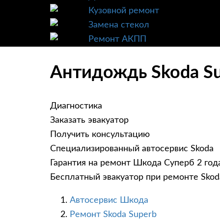
Кузовной ремонт
Замена стекол
Ремонт АКПП
Антидождь Skoda Su
Диагностика
Заказать эвакуатор
Получить консультацию
Специализированный автосервис Skoda
Гарантия на ремонт Шкода Суперб 2 год
Бесплатный эвакуатор при ремонте Skod
Автосервис Шкода
Ремонт Skoda Superb