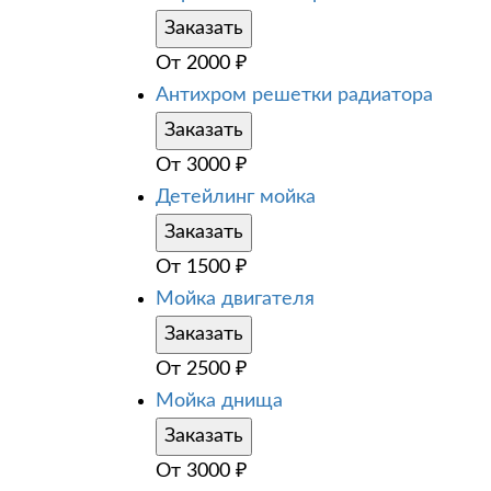
Заказать
От
2000
₽
Антихром решетки радиатора
Заказать
От
3000
₽
Детейлинг мойка
Заказать
От
1500
₽
Мойка двигателя
Заказать
От
2500
₽
Мойка днища
Заказать
От
3000
₽