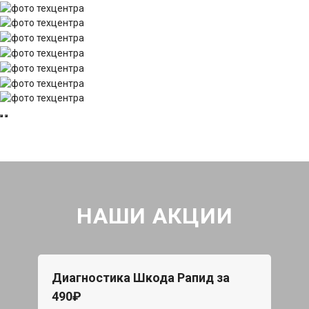
НАШИ АКЦИИ
Диагностика Шкода Рапид за
490₽