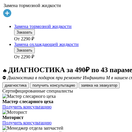
Замена тормозной жидкости
Замена тормозной жидкости
Заказать
От
2290
₽
Замена охлаждающей жидкости
Заказать
От
2290
₽
ДИАГНОСТИКА за 490₽ по 43 парам
🔥
⛔
Диагностика в подарок при ремонте Инфинити М в нашем спе
диагностика
получить консультацию
заявка на эвакуатор
Сертифицированные специалисты
Мастер слесарного цеха
Получить консультацию
Моторист
Получить консультацию