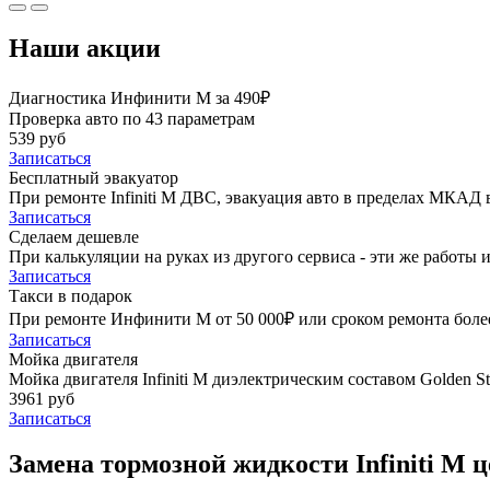
Наши акции
Диагностика Инфинити М за 490₽
Проверка авто по 43 параметрам
539 руб
Записаться
Бесплатный эвакуатор
При ремонте Infiniti M ДВС, эвакуация авто в пределах МКАД 
Записаться
Сделаем дешевле
При калькуляции на руках из другого сервиса - эти же работы и
Записаться
Такси в подарок
При ремонте Инфинити М от 50 000₽ или сроком ремонта более 
Записаться
Мойка двигателя
Мойка двигателя Infiniti M диэлектрическим составом Golden St
3961 руб
Записаться
Замена тормозной жидкости Infiniti M ц