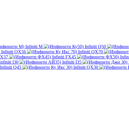
Infiniti M
Infiniti Q50
Infiniti QX56
Infiniti QX70
 FX37
Infiniti FX45
Infi
Infiniti I30
Infiniti I35
Infiniti Q45
Infiniti QX30