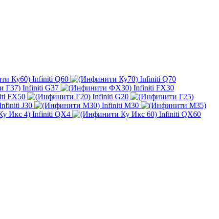
Infiniti Q60
Infiniti Q70
Infiniti G37
Infiniti FX30
niti FX50
Infiniti G20
Infiniti J30
Infiniti M30
Infiniti QX4
Infiniti QX60