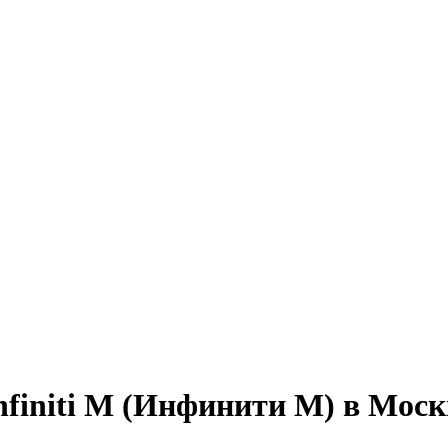
nfiniti M (Инфинити М) в Моск