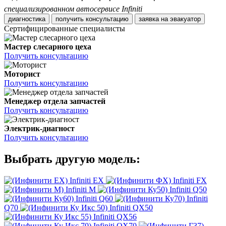
специализированном автосервисе Infiniti
диагностика
получить консультацию
заявка на эвакуатор
Сертифицированные специалисты
Мастер слесарного цеха
Получить консультацию
Моторист
Получить консультацию
Менеджер отдела запчастей
Получить консультацию
Электрик-диагност
Получить консультацию
Выбрать другую модель:
Infiniti EX
Infiniti FX
Infiniti M
Infiniti Q50
Infiniti Q60
Infiniti
Q70
Infiniti QX50
Infiniti QX56
Infiniti QX70