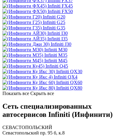
Infiniti FX37
Infiniti FX45
Infiniti FX50
Infiniti G20
Infiniti G25
Infiniti G35
Infiniti I30
Infiniti I35
Infiniti J30
Infiniti M30
Infiniti M35
Infiniti M45
Infiniti Q45
Infiniti QX30
Infiniti QX4
Infiniti QX60
Infiniti QX80
Показать все
Скрыть все
Сеть специализированных
автосервисов Infiniti (Инфинити)
СЕВАСТОПОЛЬСКИЙ
Севастопольский пр. 95 б, к.8