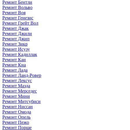
Ремонт Бентли
Ремонт Вольво
Ремонт Воя
Ремонт Генезис
Ремонт Грейт Вол
Ремонт Джак
Ремонт Джили
Ремонт Джип
Ремонт Зикр
Ремонт Исузу
Ремонт Кадиллак
Ремонт Каи
Ремонт Киа
Ремонт Лада
Ремонт Ланд-Ровер
Ремонт Лексус
Ремонт Мазда
Ремонт Мерседес
Ремонт Мини
Ремонт Митсубиси
Ремонт Ниссан
Ремонт Омода
Ремонт Опель
Ремонт Пежо
Ремонт Порше