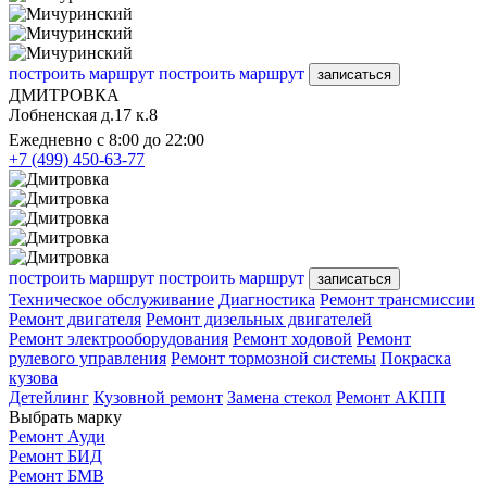
построить маршрут
построить маршрут
записаться
ДМИТРОВКА
Лобненская д.17 к.8
Ежедневно с 8:00 до 22:00
+7 (499) 450-63-77
построить маршрут
построить маршрут
записаться
Техническое обслуживание
Диагностика
Ремонт трансмиссии
Ремонт двигателя
Ремонт дизельных двигателей
Ремонт электрооборудования
Ремонт ходовой
Ремонт
рулевого управления
Ремонт тормозной системы
Покраска
кузова
Детейлинг
Кузовной ремонт
Замена стекол
Ремонт АКПП
Выбрать марку
Ремонт Ауди
Ремонт БИД
Ремонт БМВ