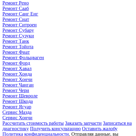
Ремонт Рено
Ремонт Сааб
Ремонт Санг Енг
Ремонт Сиат
Ремонт Ситроен
Ремонт Субару
Ремонт Сузуки
Ремонт Танк
Ремонт Тойота
Ремонт Фиат
Ремонт Фольцваген
Ремонт Форд
Ремонт Хавал
Ремонт Хонда
Ремонт Хончи
Ремонт Чанган
Ремонт Чери
Ремонт Шевроле
Ремонт Шкода
Ремонт Ягуар
Сервис Мазда
Сервис Хончи
Рассчитать стоимость работы
Заказать запчасти
Записаться на
диагностику
Получить консультацию
Оставить жалобу
Политика конфиденциальности
. Отправляя данные, вы