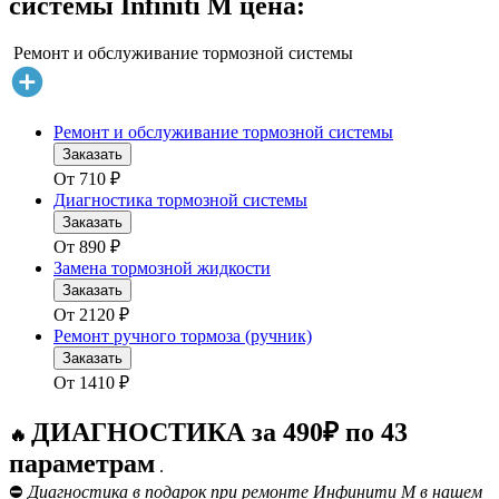
системы Infiniti M цена:
Ремонт и обслуживание тормозной системы
Ремонт и обслуживание тормозной системы
Заказать
От
710
₽
Диагностика тормозной системы
Заказать
От
890
₽
Замена тормозной жидкости
Заказать
От
2120
₽
Ремонт ручного тормоза (ручник)
Заказать
От
1410
₽
ДИАГНОСТИКА за 490₽ по 43
🔥
параметрам
.
⛔
Диагностика в подарок при ремонте Инфинити М в нашем