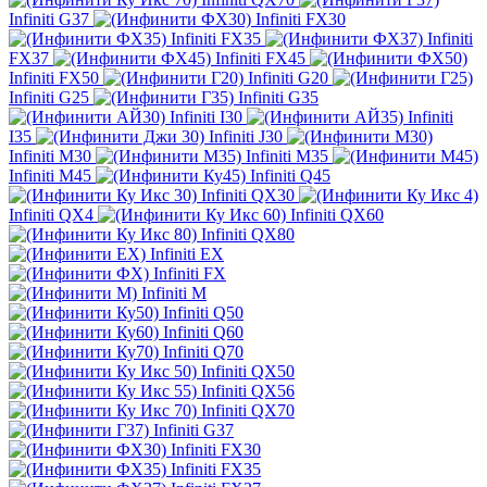
Infiniti G37
Infiniti FX30
Infiniti FX35
Infiniti
FX37
Infiniti FX45
Infiniti FX50
Infiniti G20
Infiniti G25
Infiniti G35
Infiniti I30
Infiniti
I35
Infiniti J30
Infiniti M30
Infiniti M35
Infiniti M45
Infiniti Q45
Infiniti QX30
Infiniti QX4
Infiniti QX60
Infiniti QX80
Infiniti EX
Infiniti FX
Infiniti M
Infiniti Q50
Infiniti Q60
Infiniti Q70
Infiniti QX50
Infiniti QX56
Infiniti QX70
Infiniti G37
Infiniti FX30
Infiniti FX35