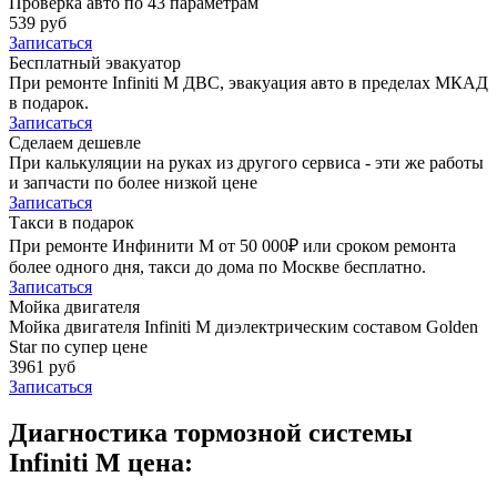
Проверка авто по 43 параметрам
539 руб
Записаться
Бесплатный эвакуатор
При ремонте Infiniti M ДВС, эвакуация авто в пределах МКАД
в подарок.
Записаться
Сделаем дешевле
При калькуляции на руках из другого сервиса - эти же работы
и запчасти по более низкой цене
Записаться
Такси в подарок
При ремонте Инфинити М от 50 000₽ или сроком ремонта
более одного дня, такси до дома по Москве бесплатно.
Записаться
Мойка двигателя
Мойка двигателя Infiniti M диэлектрическим составом Golden
Star по супер цене
3961 руб
Записаться
Диагностика тормозной системы
Infiniti M цена: