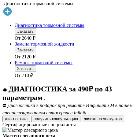
Диагностика тормозной системы
Диагностика тормозной системы
Заказать
От
2640
₽
Замена тормозной жидкости
Заказать
От
2120
₽
Ремонт тормозной системы
Заказать
От
710
₽
ДИАГНОСТИКА за 490₽ по 43
🔥
параметрам
.
⛔
Диагностика в подарок при ремонте Инфинити М в нашем
специализированном автосервисе Infiniti
диагностика
получить консультацию
заявка на эвакуатор
Сертифицированные специалисты
Мастер слесарного цеха