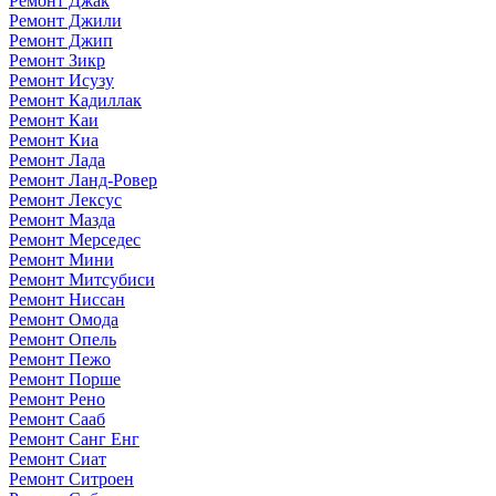
Ремонт Джак
Ремонт Джили
Ремонт Джип
Ремонт Зикр
Ремонт Исузу
Ремонт Кадиллак
Ремонт Каи
Ремонт Киа
Ремонт Лада
Ремонт Ланд-Ровер
Ремонт Лексус
Ремонт Мазда
Ремонт Мерседес
Ремонт Мини
Ремонт Митсубиси
Ремонт Ниссан
Ремонт Омода
Ремонт Опель
Ремонт Пежо
Ремонт Порше
Ремонт Рено
Ремонт Сааб
Ремонт Санг Енг
Ремонт Сиат
Ремонт Ситроен