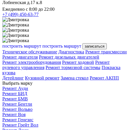
Лобненская д.17 к.8
Ежедневно с 8:00 до 22:00
+7 (499) 450-63-77
построить маршрут
построить маршрут
записаться
Техническое обслуживание
Диагностика
Ремонт трансмиссии
Ремонт двигателя
Ремонт дизельных двигателей
Ремонт электрооборудования
Ремонт ходовой
Ремонт
рулевого управления
Ремонт тормозной системы
Покраска
кузова
Детейлинг
Кузовной ремонт
Замена стекол
Ремонт АКПП
Выбрать марку
Ремонт Ауди
Ремонт БИД
Ремонт БМВ
Ремонт Бентли
Ремонт Вольво
Ремонт Воя
Ремонт Генезис
Ремонт Грейт Вол