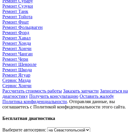
Ремонт Субару
Ремонт Сузуки
Ремонт Танк
Ремонт Тойота
Ремонт Фиат
Ремонт Фольцваген
Ремонт Форд
Ремонт Хавал
Ремонт Хонда
Ремонт Хончи
Ремонт Чанган
Ремонт Чери
Ремонт Шевроле
Ремонт Шкода
Ремонт Ягуар
Сервис Мазда
Сервис Хончи
Рассчитать стоимость работы
Заказать запчасти
Записаться на
диагностику
Получить консультацию
Оставить жалобу
Политика конфиденциальности
. Отправляя данные, вы
соглашаетесь с Политикой конфиденциальности этого сайта.
Бесплатная диагностика
Выберите автосервис