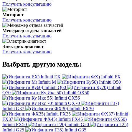
Получить консультацию
Моторист
Получить консультацию
Менеджер отдела запчастей
Получить консультацию
Электрик-диагност
Получить консультацию
Выбрать другую модель:
Infiniti EX
Infiniti FX
Infiniti M
Infiniti Q50
Infiniti Q60
Infiniti
Q70
Infiniti QX50
Infiniti QX56
Infiniti QX70
Infiniti G37
Infiniti FX30
Infiniti FX35
Infiniti
FX37
Infiniti FX45
Infiniti FX50
Infiniti G20
Infiniti G25
Infiniti G35