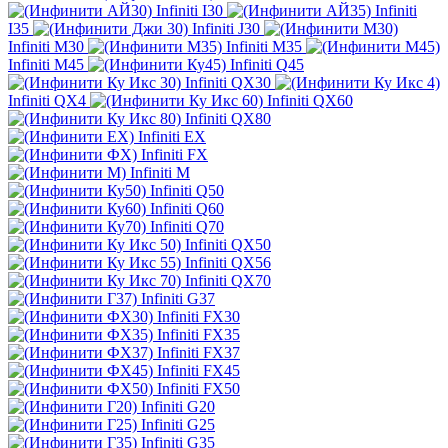
Infiniti I30
Infiniti
I35
Infiniti J30
Infiniti M30
Infiniti M35
Infiniti M45
Infiniti Q45
Infiniti QX30
Infiniti QX4
Infiniti QX60
Infiniti QX80
Infiniti EX
Infiniti FX
Infiniti M
Infiniti Q50
Infiniti Q60
Infiniti Q70
Infiniti QX50
Infiniti QX56
Infiniti QX70
Infiniti G37
Infiniti FX30
Infiniti FX35
Infiniti FX37
Infiniti FX45
Infiniti FX50
Infiniti G20
Infiniti G25
Infiniti G35