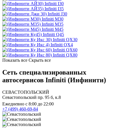
Infiniti I30
Infiniti I35
Infiniti J30
Infiniti M30
Infiniti M35
Infiniti M45
Infiniti Q45
Infiniti QX30
Infiniti QX4
Infiniti QX60
Infiniti QX80
Показать все
Скрыть все
Сеть специализированных
автосервисов Infiniti (Инфинити)
СЕВАСТОПОЛЬСКИЙ
Севастопольский пр. 95 б, к.8
Ежедневно с 8:00 до 22:00
+7 (499) 460-69-84