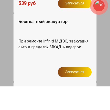
539 руб
Записаться
Бесплатный эвакуатор
При ремонте Infiniti M ДВС, эвакуация
авто в пределах МКАД в подарок.
Записаться
Сделаем дешевле
При калькуляции на руках из другого