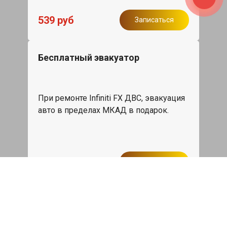
539 руб
Записаться
Бесплатный эвакуатор
При ремонте Infiniti FX ДВС, эвакуация
авто в пределах МКАД в подарок.
Записаться
Сделаем дешевле