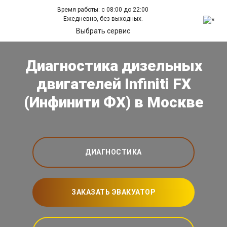
Время работы: с 08:00 до 22:00
Ежедневно, без выходных.
Выбрать сервис
Диагностика дизельных
двигателей Infiniti FX
(Инфинити ФХ) в Москве
ДИАГНОСТИКА
ЗАКАЗАТЬ ЭВАКУАТОР