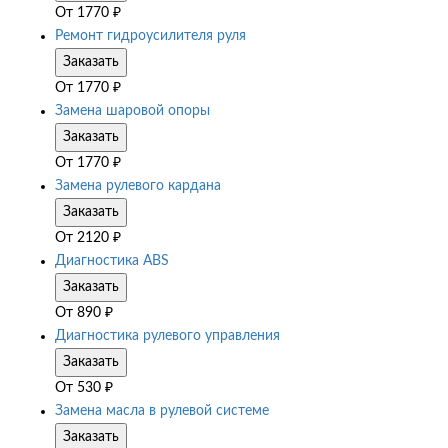
От
1770
₽
Ремонт гидроусилителя руля
Заказать
От
1770
₽
Замена шаровой опоры
Заказать
От
1770
₽
Замена рулевого кардана
Заказать
От
2120
₽
Диагностика ABS
Заказать
От
890
₽
Диагностика рулевого управления
Заказать
От
530
₽
Замена масла в рулевой системе
Заказать