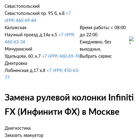
Севастопольский
Севастопольский пр. 95 б, к.8
+7
(499) 460-69-84
Калужская
Время работы: с 08:00
Научный проезд д.14а к.5
+7 (499)
до 22:00
460-63-34
Ежедневно, без
Мичуринский
выходных.
Удальцова, 60, к.7
+7 (499) 460-69-76
Выбрать сервис
Дмитровка
Лобненская д.17 к.8
+7 (499) 450-63-
77
Замена рулевой колонки Infiniti
FX (Инфинити ФХ) в Москве
Диагностика
Заказать эвакуатор