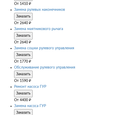
От
1410
₽
Замена рулевых наконечников
Заказать
От
2640
₽
Замена маятникового рычага
Заказать
От
2640
₽
Замена сошки рулевого управления
Заказать
От
1770
₽
Обслуживание рулевого управления
Заказать
От
1590
₽
Ремонт насоса ГУР
Заказать
От
4400
₽
Замена насоса ГУР
Заказать