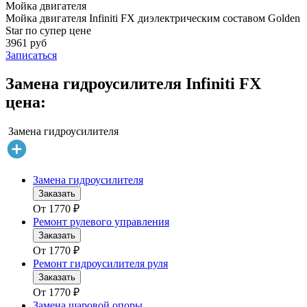
Мойка двигателя
Мойка двигателя Infiniti FX диэлектрическим составом Golden
Star по супер цене
3961 руб
Записаться
Замена гидроусилителя Infiniti FX
цена:
Замена гидроусилителя
Замена гидроусилителя
Заказать
От
1770
₽
Ремонт рулевого управления
Заказать
От
1770
₽
Ремонт гидроусилителя руля
Заказать
От
1770
₽
Замена шаровой опоры