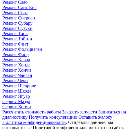
Ремонт Сааб
Ремонт Санг Енг
Ремонт Сиат
Ремонт Ситроен
Ремонт Субару
Ремонт Сузуки
Ремонт Танк
Ремонт Тойота
Ремонт Фиат
Ремонт Фольцваген
Ремонт Форд
Ремонт Хавал
Ремонт Хонда
Ремонт Хончи
Ремонт Чанган
Ремонт Чери
Ремонт Шевроле
Ремонт Шкода
Ремонт Ягуар
Сервис Мазда
Сервис Хончи
Рассчитать стоимость работы
Заказать запчасти
Записаться на
диагностику
Получить консультацию
Оставить жалобу
Политика конфиденциальности
. Отправляя данные, вы
соглашаетесь с Политикой конфиденциальности этого сайта.