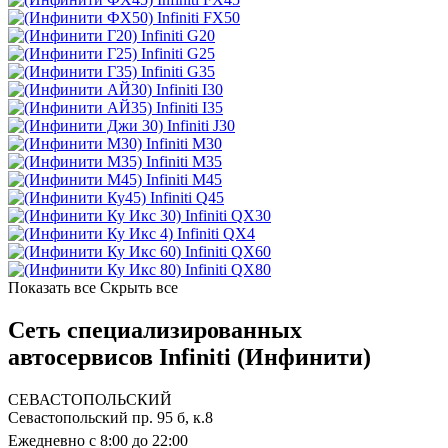
Infiniti FX50
Infiniti G20
Infiniti G25
Infiniti G35
Infiniti I30
Infiniti I35
Infiniti J30
Infiniti M30
Infiniti M35
Infiniti M45
Infiniti Q45
Infiniti QX30
Infiniti QX4
Infiniti QX60
Infiniti QX80
Показать все
Скрыть все
Сеть специализированных
автосервисов Infiniti (Инфинити)
СЕВАСТОПОЛЬСКИЙ
Севастопольский пр. 95 б, к.8
Ежедневно с 8:00 до 22:00