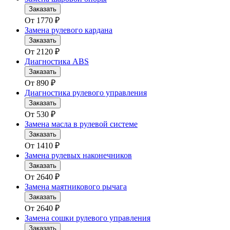
Заказать
От
1770
₽
Замена рулевого кардана
Заказать
От
2120
₽
Диагностика ABS
Заказать
От
890
₽
Диагностика рулевого управления
Заказать
От
530
₽
Замена масла в рулевой системе
Заказать
От
1410
₽
Замена рулевых наконечников
Заказать
От
2640
₽
Замена маятникового рычага
Заказать
От
2640
₽
Замена сошки рулевого управления
Заказать