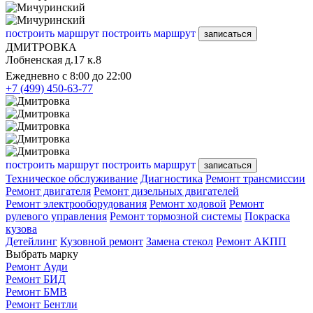
построить маршрут
построить маршрут
записаться
ДМИТРОВКА
Лобненская д.17 к.8
Ежедневно с 8:00 до 22:00
+7 (499) 450-63-77
построить маршрут
построить маршрут
записаться
Техническое обслуживание
Диагностика
Ремонт трансмиссии
Ремонт двигателя
Ремонт дизельных двигателей
Ремонт электрооборудования
Ремонт ходовой
Ремонт
рулевого управления
Ремонт тормозной системы
Покраска
кузова
Детейлинг
Кузовной ремонт
Замена стекол
Ремонт АКПП
Выбрать марку
Ремонт Ауди
Ремонт БИД
Ремонт БМВ
Ремонт Бентли