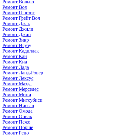
Ремонт Вольво
Ремонт Воя
Ремонт Генезис
Ремонт Грейт Вол
Ремонт Джак
Ремонт Джили
Ремонт Джип
Ремонт Зикр
Ремонт Исузу
Ремонт Кадиллак
Ремонт Каи
Ремонт Киа
Ремонт Лада
Ремонт Ланд-Ровер
Ремонт Лексус
Ремонт Мазда
Ремонт Мерседес
Ремонт Мини
Ремонт Митсубиси
Ремонт Ниссан
Ремонт Омода
Ремонт Опель
Ремонт Пежо
Ремонт Порше
Ремонт Рено