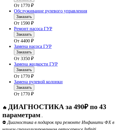
От
1770
₽
Обслуживание рулевого управления
Заказать
От
1590
₽
Ремонт насоса ГУР
Заказать
От
4400
₽
Замена насоса ГУР
Заказать
От
3350
₽
Замена жидкости ГУР
Заказать
От
1770
₽
Замена рулевой колонки
Заказать
От
1770
₽
ДИАГНОСТИКА за 490₽ по 43
🔥
параметрам
.
⛔
Диагностика в подарок при ремонте Инфинити ФХ в
нашем специализированном автосервисе Infiniti