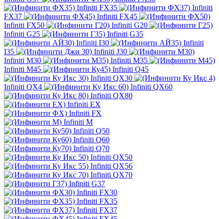
Infiniti FX35
Infiniti
FX37
Infiniti FX45
Infiniti FX50
Infiniti G20
Infiniti G25
Infiniti G35
Infiniti I30
Infiniti
I35
Infiniti J30
Infiniti M30
Infiniti M35
Infiniti M45
Infiniti Q45
Infiniti QX30
Infiniti QX4
Infiniti QX60
Infiniti QX80
Infiniti EX
Infiniti FX
Infiniti M
Infiniti Q50
Infiniti Q60
Infiniti Q70
Infiniti QX50
Infiniti QX56
Infiniti QX70
Infiniti G37
Infiniti FX30
Infiniti FX35
Infiniti FX37
Infiniti FX45