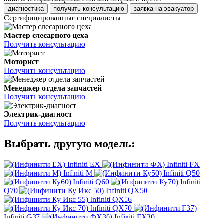
диагностика
получить консультацию
заявка на эвакуатор
Сертифицированные специалисты
Мастер слесарного цеха
Получить консультацию
Моторист
Получить консультацию
Менеджер отдела запчастей
Получить консультацию
Электрик-диагност
Получить консультацию
Выбрать другую модель:
Infiniti EX
Infiniti FX
Infiniti M
Infiniti Q50
Infiniti Q60
Infiniti
Q70
Infiniti QX50
Infiniti QX56
Infiniti QX70
Infiniti G37
Infiniti FX30