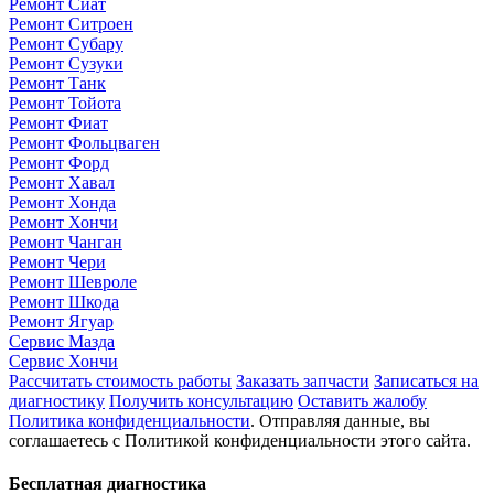
Ремонт Сиат
Ремонт Ситроен
Ремонт Субару
Ремонт Сузуки
Ремонт Танк
Ремонт Тойота
Ремонт Фиат
Ремонт Фольцваген
Ремонт Форд
Ремонт Хавал
Ремонт Хонда
Ремонт Хончи
Ремонт Чанган
Ремонт Чери
Ремонт Шевроле
Ремонт Шкода
Ремонт Ягуар
Сервис Мазда
Сервис Хончи
Рассчитать стоимость работы
Заказать запчасти
Записаться на
диагностику
Получить консультацию
Оставить жалобу
Политика конфиденциальности
. Отправляя данные, вы
соглашаетесь с Политикой конфиденциальности этого сайта.
Бесплатная диагностика