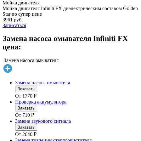
Мойка двигателя
Мойка двигателя Infiniti FX диэлектрическим составом Golden
Star по супер цене
3961 руб
Записаться
Замена насоса омывателя Infiniti FX
цена:
Замена насоса омывателя
Замена насоса омывателя
Заказать
От
1770
₽
Проверка аккумулятора
Заказать
От
710
₽
Замена звукового сигнала
Заказать
От
2640
₽
Замена трапеции стеклоочистителя