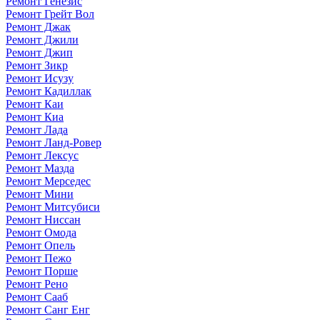
Ремонт Генезис
Ремонт Грейт Вол
Ремонт Джак
Ремонт Джили
Ремонт Джип
Ремонт Зикр
Ремонт Исузу
Ремонт Кадиллак
Ремонт Каи
Ремонт Киа
Ремонт Лада
Ремонт Ланд-Ровер
Ремонт Лексус
Ремонт Мазда
Ремонт Мерседес
Ремонт Мини
Ремонт Митсубиси
Ремонт Ниссан
Ремонт Омода
Ремонт Опель
Ремонт Пежо
Ремонт Порше
Ремонт Рено
Ремонт Сааб
Ремонт Санг Енг