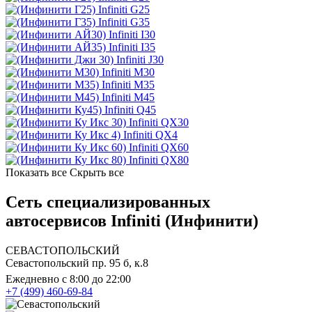
Infiniti G25
Infiniti G35
Infiniti I30
Infiniti I35
Infiniti J30
Infiniti M30
Infiniti M35
Infiniti M45
Infiniti Q45
Infiniti QX30
Infiniti QX4
Infiniti QX60
Infiniti QX80
Показать все
Скрыть все
Сеть специализированных
автосервисов Infiniti (Инфинити)
СЕВАСТОПОЛЬСКИЙ
Севастопольский пр. 95 б, к.8
Ежедневно с 8:00 до 22:00
+7 (499) 460-69-84