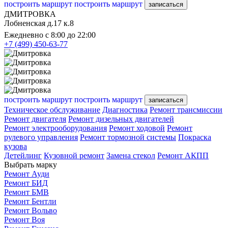
построить маршрут
построить маршрут
записаться
ДМИТРОВКА
Лобненская д.17 к.8
Ежедневно с 8:00 до 22:00
+7 (499) 450-63-77
построить маршрут
построить маршрут
записаться
Техническое обслуживание
Диагностика
Ремонт трансмиссии
Ремонт двигателя
Ремонт дизельных двигателей
Ремонт электрооборудования
Ремонт ходовой
Ремонт
рулевого управления
Ремонт тормозной системы
Покраска
кузова
Детейлинг
Кузовной ремонт
Замена стекол
Ремонт АКПП
Выбрать марку
Ремонт Ауди
Ремонт БИД
Ремонт БМВ
Ремонт Бентли
Ремонт Вольво
Ремонт Воя