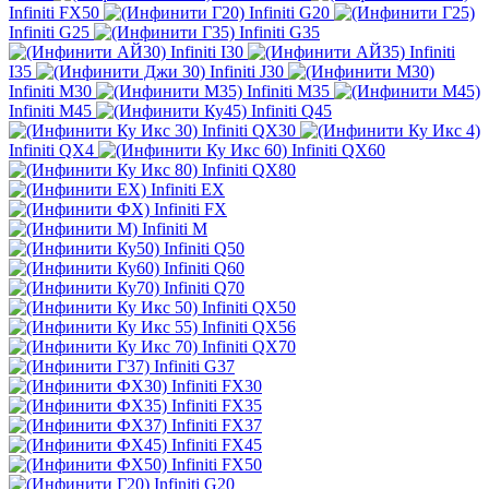
Infiniti FX50
Infiniti G20
Infiniti G25
Infiniti G35
Infiniti I30
Infiniti
I35
Infiniti J30
Infiniti M30
Infiniti M35
Infiniti M45
Infiniti Q45
Infiniti QX30
Infiniti QX4
Infiniti QX60
Infiniti QX80
Infiniti EX
Infiniti FX
Infiniti M
Infiniti Q50
Infiniti Q60
Infiniti Q70
Infiniti QX50
Infiniti QX56
Infiniti QX70
Infiniti G37
Infiniti FX30
Infiniti FX35
Infiniti FX37
Infiniti FX45
Infiniti FX50
Infiniti G20