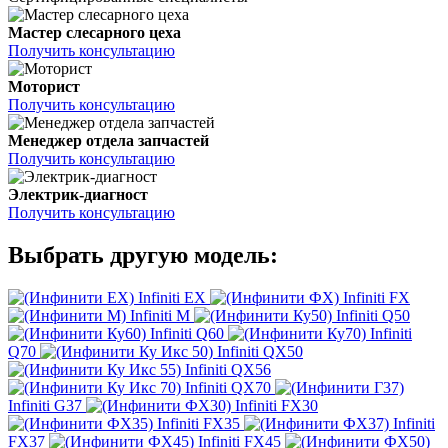
Мастер слесарного цеха
Получить консультацию
Моторист
Получить консультацию
Менеджер отдела запчастей
Получить консультацию
Электрик-диагност
Получить консультацию
Выбрать другую модель:
Infiniti EX
Infiniti FX
Infiniti M
Infiniti Q50
Infiniti Q60
Infiniti
Q70
Infiniti QX50
Infiniti QX56
Infiniti QX70
Infiniti G37
Infiniti FX30
Infiniti FX35
Infiniti
FX37
Infiniti FX45