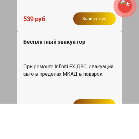
539 руб
Записаться
Бесплатный эвакуатор
При ремонте Infiniti FX ДВС, эвакуация
авто в пределах МКАД в подарок.
Записаться
Сделаем дешевле