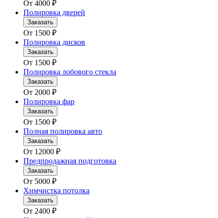
От
4000
₽
Полировка дверей
Заказать
От
1500
₽
Полировка дисков
Заказать
От
1500
₽
Полировка лобового стекла
Заказать
От
2000
₽
Полировка фар
Заказать
От
1500
₽
Полная полировка авто
Заказать
От
12000
₽
Предпродажная подготовка
Заказать
От
5000
₽
Химчистка потолка
Заказать
От
2400
₽