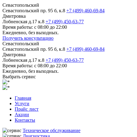
Севастопольский
Севастопольский пр. 95 б, к.8
+7 (499) 460-69-84
Дмитровка
Лобненская д.17 к.8
+7 (499) 450-63-77
Время работы: с 08:00 до 22:00
Ежедневно, без выходных.
Получить консультацию
Севастопольский
Севастопольский пр. 95 б, к.8
+7 (499) 460-69-84
Дмитровка
Лобненская д.17 к.8
+7 (499) 450-63-77
Время работы: с 08:00 до 22:00
Ежедневно, без выходных.
Выбрать сервис
Главная
Услуги
Прайс лист
Акции
Контакты
Техническое обслуживание
Диагностика