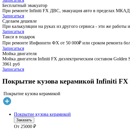
Записаться
Бесплатный эвакуатор
При ремонте Infiniti FX ДВС, эвакуация авто в пределах МКАД
Записаться
Сделаем дешевле
При калькуляции на руках из другого сервиса - эти же работы и
Записаться
Такси в подарок
При ремонте Инфинити ФХ от 50 000₽ или сроком ремонта боле
Записаться
Мойка двигателя
Мойка двигателя Infiniti FX диэлектрическим составом Golden S
3961 руб
Записаться
Покрытие кузова керамикой Infiniti FX
Покрытие кузова керамикой
Покрытие кузова керамикой
Заказать
От
25000
₽