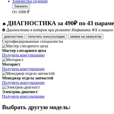
Химчистка сидений
Заказать
От
1000
₽
ДИАГНОСТИКА за 490₽ по 43 парам
🔥
⛔
Диагностика в подарок при ремонте Инфинити ФХ в нашем сп
диагностика
получить консультацию
заявка на эвакуатор
Сертифицированные специалисты
Мастер слесарного цеха
Получить консультацию
Моторист
Получить консультацию
Менеджер отдела запчастей
Получить консультацию
Электрик-диагност
Получить консультацию
Выбрать другую модель: