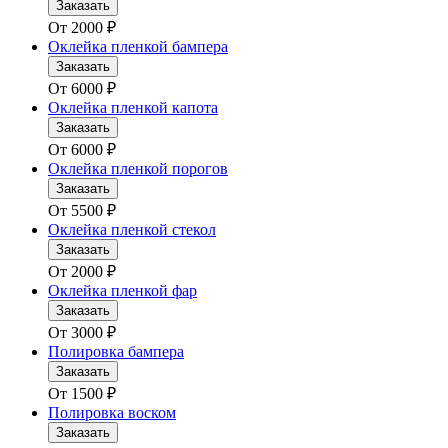
Заказать
От
2000
₽
Оклейка пленкой бампера
Заказать
От
6000
₽
Оклейка пленкой капота
Заказать
От
6000
₽
Оклейка пленкой порогов
Заказать
От
5500
₽
Оклейка пленкой стекол
Заказать
От
2000
₽
Оклейка пленкой фар
Заказать
От
3000
₽
Полировка бампера
Заказать
От
1500
₽
Полировка воском
Заказать