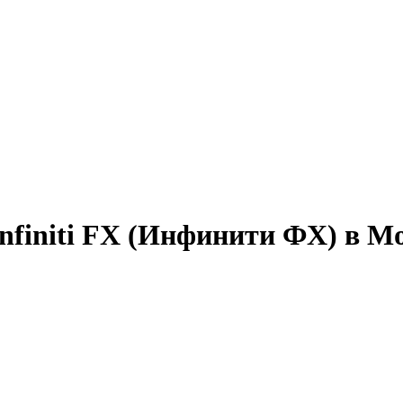
nfiniti FX (Инфинити ФХ) в М