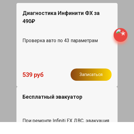
Диагностика Инфинити ФХ за
490₽
Проверка авто по 43 параметрам
539 руб
Записаться
Бесплатный эвакуатор
При ремонте Infiniti FX ДВС, эвакуация
авто в пределах МКАД в подарок.