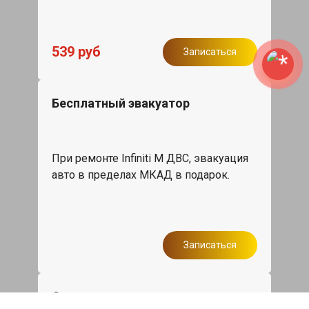
539 руб
Записаться
Бесплатный эвакуатор
При ремонте Infiniti M ДВС, эвакуация
авто в пределах МКАД в подарок.
Записаться
Сделаем дешевле