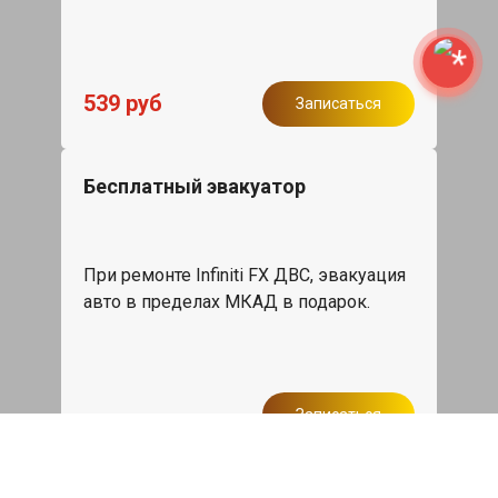
539 руб
Записаться
Бесплатный эвакуатор
При ремонте Infiniti FX ДВС, эвакуация
авто в пределах МКАД в подарок.
Записаться
Сделаем дешевле