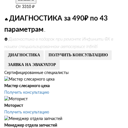
От
3310
₽
ДИАГНОСТИКА за 490₽ по 43
🔥
параметрам
.
Диагностика в подарок при ремонте Инфинити ФХ в
⛔
нашем специализированном автосервисе Infiniti
ДИАГНОСТИКА
ПОЛУЧИТЬ КОНСУЛЬТАЦИЮ
ЗАЯВКА НА ЭВАКУАТОР
Сертифицированные специалисты
Мастер слесарного цеха
Получить консультацию
Моторист
Получить консультацию
Менеджер отдела запчастей