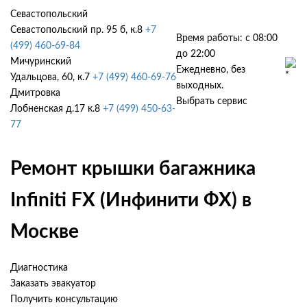
Севастопольский
Севастопольский пр. 95 б, к.8
+7
Время работы: с 08:00
(499) 460-69-84
до 22:00
Мичуринский
Ежедневно, без
Удальцова, 60, к.7
+7 (499) 460-69-76
выходных.
Дмитровка
Выбрать сервис
Лобненская д.17 к.8
+7 (499) 450-63-
77
Ремонт крышки багажника
Infiniti FX (Инфинити ФХ) в
Москве
Диагностика
Заказать эвакуатор
Получить консультацию