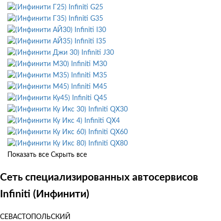
Infiniti G25
Infiniti G35
Infiniti I30
Infiniti I35
Infiniti J30
Infiniti M30
Infiniti M35
Infiniti M45
Infiniti Q45
Infiniti QX30
Infiniti QX4
Infiniti QX60
Infiniti QX80
Показать все
Скрыть все
Сеть специализированных автосервисов
Infiniti (Инфинити)
СЕВАСТОПОЛЬСКИЙ