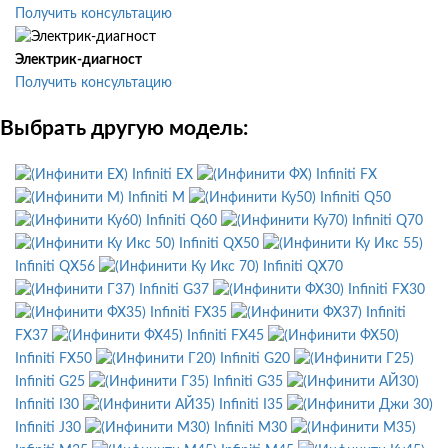
Получить консультацию
Электрик-диагност
Получить консультацию
Выбрать другую модель:
Infiniti EX
Infiniti FX
Infiniti M
Infiniti Q50
Infiniti Q60
Infiniti Q70
Infiniti QX50
Infiniti QX56
Infiniti QX70
Infiniti G37
Infiniti FX30
Infiniti FX35
Infiniti
FX37
Infiniti FX45
Infiniti FX50
Infiniti G20
Infiniti G25
Infiniti G35
Infiniti I30
Infiniti I35
Infiniti J30
Infiniti M30