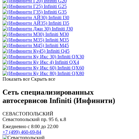
Infiniti G20
Infiniti G25
Infiniti G35
Infiniti I30
Infiniti I35
Infiniti J30
Infiniti M30
Infiniti M35
Infiniti M45
Infiniti Q45
Infiniti QX30
Infiniti QX4
Infiniti QX60
Infiniti QX80
Показать все
Скрыть все
Сеть специализированных
автосервисов Infiniti (Инфинити)
СЕВАСТОПОЛЬСКИЙ
Севастопольский пр. 95 б, к.8
Ежедневно с 8:00 до 22:00
+7 (499) 460-69-84