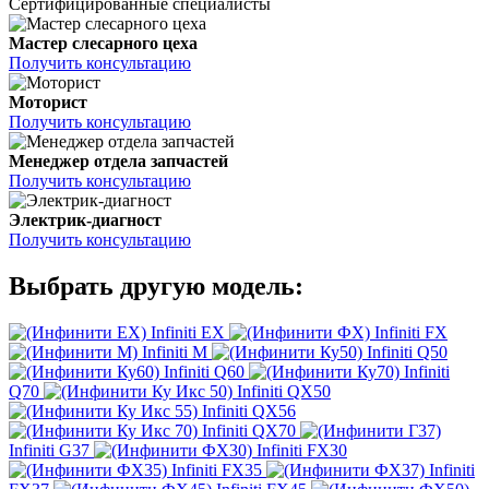
Сертифицированные специалисты
Мастер слесарного цеха
Получить консультацию
Моторист
Получить консультацию
Менеджер отдела запчастей
Получить консультацию
Электрик-диагност
Получить консультацию
Выбрать другую модель:
Infiniti EX
Infiniti FX
Infiniti M
Infiniti Q50
Infiniti Q60
Infiniti
Q70
Infiniti QX50
Infiniti QX56
Infiniti QX70
Infiniti G37
Infiniti FX30
Infiniti FX35
Infiniti