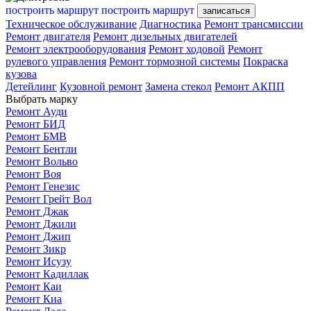
построить маршрут
построить маршрут
записаться
Техническое обслуживание
Диагностика
Ремонт трансмиссии
Ремонт двигателя
Ремонт дизельных двигателей
Ремонт электрооборудования
Ремонт ходовой
Ремонт
рулевого управления
Ремонт тормозной системы
Покраска
кузова
Детейлинг
Кузовной ремонт
Замена стекол
Ремонт АКПП
Выбрать марку
Ремонт Ауди
Ремонт БИД
Ремонт БМВ
Ремонт Бентли
Ремонт Вольво
Ремонт Воя
Ремонт Генезис
Ремонт Грейт Вол
Ремонт Джак
Ремонт Джили
Ремонт Джип
Ремонт Зикр
Ремонт Исузу
Ремонт Кадиллак
Ремонт Каи
Ремонт Киа