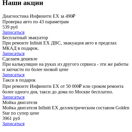
Наши акции
Диагностика Инфинити ЕХ за 490₽
Проверка авто по 43 параметрам
539 руб
Записаться
Бесплатный эвакуатор
При ремонте Infiniti EX ДВС, эвакуация авто в пределах
МКАД в подарок.
Записаться
Сделаем дешевле
При калькуляции на руках из другого сервиса - эти же работы
и запчасти по более низкой цене
Записаться
Такси в подарок
При ремонте Инфинити ЕХ от 50 000₽ или сроком ремонта
более одного дня, такси до дома по Москве бесплатно.
Записаться
Мойка двигателя
Мойка двигателя Infiniti EX диэлектрическим составом Golden
Star по супер цене
3961 руб
Записаться