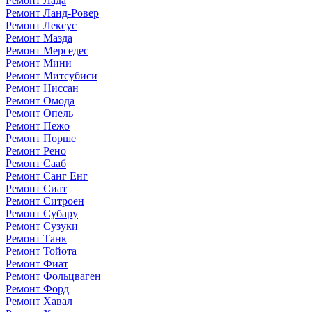
Ремонт Лада
Ремонт Ланд-Ровер
Ремонт Лексус
Ремонт Мазда
Ремонт Мерседес
Ремонт Мини
Ремонт Митсубиси
Ремонт Ниссан
Ремонт Омода
Ремонт Опель
Ремонт Пежо
Ремонт Порше
Ремонт Рено
Ремонт Сааб
Ремонт Санг Енг
Ремонт Сиат
Ремонт Ситроен
Ремонт Субару
Ремонт Сузуки
Ремонт Танк
Ремонт Тойота
Ремонт Фиат
Ремонт Фольцваген
Ремонт Форд
Ремонт Хавал