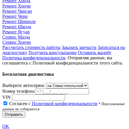
Ремонт Хонда
Ремонт Хончи
Ремонт Чанган
Ремонт Чери
Ремонт Шевроле
Ремонт Шкода
Ремонт Ягуар
Сервис Мазда
Сервис Хончи
Рассчитать стоимость работы
Заказать запчасти
Записаться на
диагностику
Получить консультацию
Оставить жалобу
Политика конфиденциальности
. Отправляя данные, вы
соглашаетесь с Политикой конфиденциальности этого сайта.
Бесплатная диагностика
Выберите автосервис
Номер телефона
VIN
Согласен с
Политикой конфиденциальности
* Персональные
данные не собираются
Отправить
OK