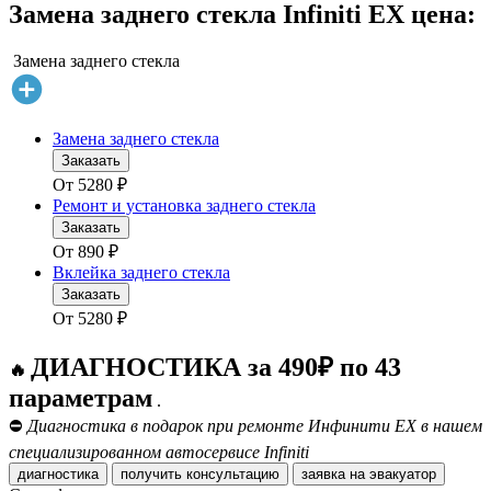
Замена заднего стекла Infiniti EX цена:
Замена заднего стекла
Замена заднего стекла
Заказать
От
5280
₽
Ремонт и установка заднего стекла
Заказать
От
890
₽
Вклейка заднего стекла
Заказать
От
5280
₽
ДИАГНОСТИКА за 490₽ по 43
🔥
параметрам
.
⛔
Диагностика в подарок при ремонте Инфинити ЕХ в нашем
специализированном автосервисе Infiniti
диагностика
получить консультацию
заявка на эвакуатор