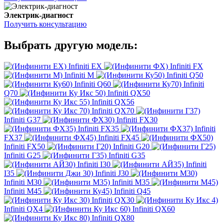
Электрик-диагност
Получить консультацию
Выбрать другую модель:
Infiniti EX
Infiniti FX
Infiniti M
Infiniti Q50
Infiniti Q60
Infiniti
Q70
Infiniti QX50
Infiniti QX56
Infiniti QX70
Infiniti G37
Infiniti FX30
Infiniti FX35
Infiniti
FX37
Infiniti FX45
Infiniti FX50
Infiniti G20
Infiniti G25
Infiniti G35
Infiniti I30
Infiniti
I35
Infiniti J30
Infiniti M30
Infiniti M35
Infiniti M45
Infiniti Q45
Infiniti QX30
Infiniti QX4
Infiniti QX60
Infiniti QX80