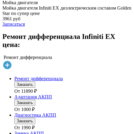
Мойка двигателя
Мойка двигателя Infiniti EX диэлектрическим составом Golden
Star по супер цене
3961 руб
Записаться
Ремонт дифференциала Infiniti EX
цена:
Ремонт дифференциала
Ремонт дифференциала
Заказать
От
11890
₽
Адаптация АКПП
Заказать
От
1000
₽
Диагностика АКПП
Заказать
От
1990
₽
Замена АКПП