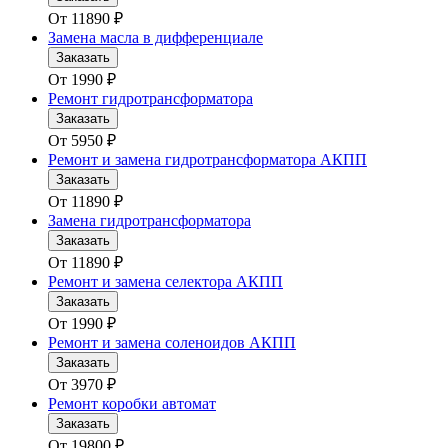
От
11890
₽
Замена масла в дифференциале
Заказать
От
1990
₽
Ремонт гидротрансформатора
Заказать
От
5950
₽
Ремонт и замена гидротрансформатора АКПП
Заказать
От
11890
₽
Замена гидротрансформатора
Заказать
От
11890
₽
Ремонт и замена селектора АКПП
Заказать
От
1990
₽
Ремонт и замена соленоидов АКПП
Заказать
От
3970
₽
Ремонт коробки автомат
Заказать
От
19800
₽