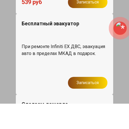
539 руб
Записаться
Бесплатный эвакуатор
При ремонте Infiniti EX ДВС, эвакуация
авто в пределах МКАД в подарок.
Записаться
Сделаем дешевле
При калькуляции на руках из другого