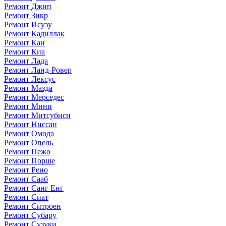
Ремонт Джип
Ремонт Зикр
Ремонт Исузу
Ремонт Кадиллак
Ремонт Каи
Ремонт Киа
Ремонт Лада
Ремонт Ланд-Ровер
Ремонт Лексус
Ремонт Мазда
Ремонт Мерседес
Ремонт Мини
Ремонт Митсубиси
Ремонт Ниссан
Ремонт Омода
Ремонт Опель
Ремонт Пежо
Ремонт Порше
Ремонт Рено
Ремонт Сааб
Ремонт Санг Енг
Ремонт Сиат
Ремонт Ситроен
Ремонт Субару
Ремонт Сузуки