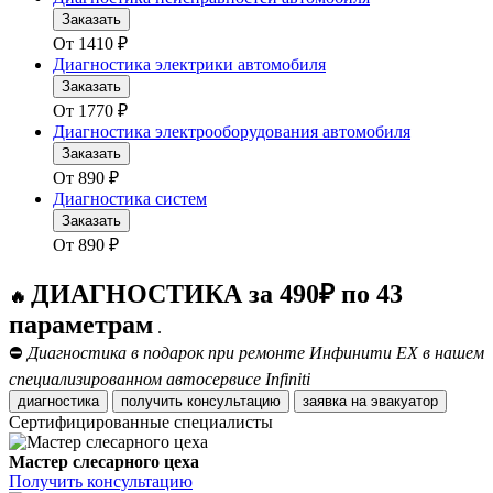
Заказать
От
1410
₽
Диагностика электрики автомобиля
Заказать
От
1770
₽
Диагностика электрооборудования автомобиля
Заказать
От
890
₽
Диагностика систем
Заказать
От
890
₽
ДИАГНОСТИКА за 490₽ по 43
🔥
параметрам
.
⛔
Диагностика в подарок при ремонте Инфинити ЕХ в нашем
специализированном автосервисе Infiniti
диагностика
получить консультацию
заявка на эвакуатор
Сертифицированные специалисты
Мастер слесарного цеха
Получить консультацию