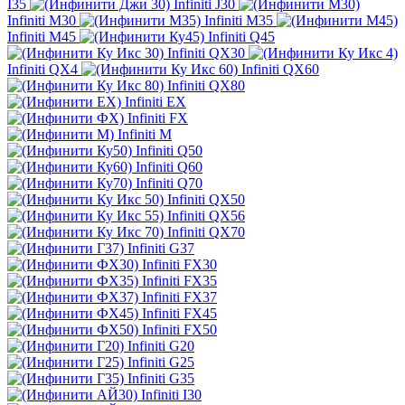
I35
Infiniti J30
Infiniti M30
Infiniti M35
Infiniti M45
Infiniti Q45
Infiniti QX30
Infiniti QX4
Infiniti QX60
Infiniti QX80
Infiniti EX
Infiniti FX
Infiniti M
Infiniti Q50
Infiniti Q60
Infiniti Q70
Infiniti QX50
Infiniti QX56
Infiniti QX70
Infiniti G37
Infiniti FX30
Infiniti FX35
Infiniti FX37
Infiniti FX45
Infiniti FX50
Infiniti G20
Infiniti G25
Infiniti G35
Infiniti I30