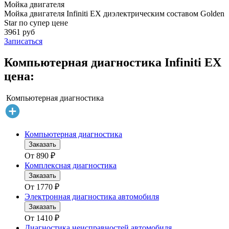
Мойка двигателя
Мойка двигателя Infiniti EX диэлектрическим составом Golden
Star по супер цене
3961 руб
Записаться
Компьютерная диагностика Infiniti EX
цена:
Компьютерная диагностика
Компьютерная диагностика
Заказать
От
890
₽
Комплексная диагностика
Заказать
От
1770
₽
Электронная диагностика автомобиля
Заказать
От
1410
₽
Диагностика неисправностей автомобиля