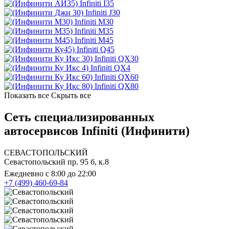
Infiniti I35
Infiniti J30
Infiniti M30
Infiniti M35
Infiniti M45
Infiniti Q45
Infiniti QX30
Infiniti QX4
Infiniti QX60
Infiniti QX80
Показать все
Скрыть все
Сеть специализированных
автосервисов Infiniti (Инфинити)
СЕВАСТОПОЛЬСКИЙ
Севастопольский пр. 95 б, к.8
Ежедневно с 8:00 до 22:00
+7 (499) 460-69-84