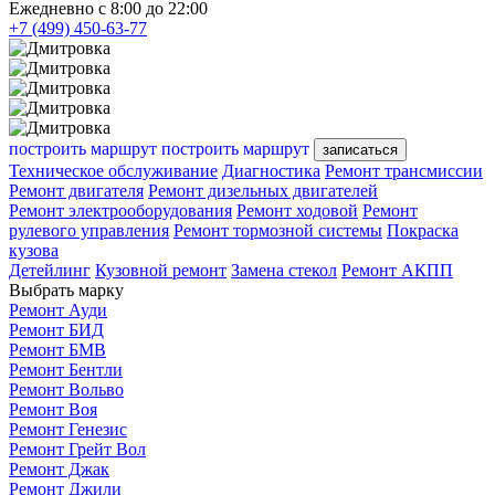
Ежедневно с 8:00 до 22:00
+7 (499) 450-63-77
построить маршрут
построить маршрут
записаться
Техническое обслуживание
Диагностика
Ремонт трансмиссии
Ремонт двигателя
Ремонт дизельных двигателей
Ремонт электрооборудования
Ремонт ходовой
Ремонт
рулевого управления
Ремонт тормозной системы
Покраска
кузова
Детейлинг
Кузовной ремонт
Замена стекол
Ремонт АКПП
Выбрать марку
Ремонт Ауди
Ремонт БИД
Ремонт БМВ
Ремонт Бентли
Ремонт Вольво
Ремонт Воя
Ремонт Генезис
Ремонт Грейт Вол
Ремонт Джак
Ремонт Джили