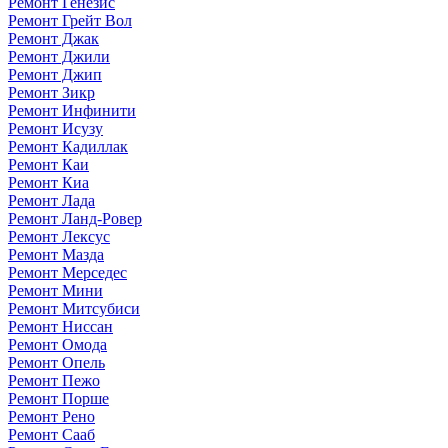
Ремонт Генезис
Ремонт Грейт Вол
Ремонт Джак
Ремонт Джили
Ремонт Джип
Ремонт Зикр
Ремонт Инфинити
Ремонт Исузу
Ремонт Кадиллак
Ремонт Каи
Ремонт Киа
Ремонт Лада
Ремонт Ланд-Ровер
Ремонт Лексус
Ремонт Мазда
Ремонт Мерседес
Ремонт Мини
Ремонт Митсубиси
Ремонт Ниссан
Ремонт Омода
Ремонт Опель
Ремонт Пежо
Ремонт Порше
Ремонт Рено
Ремонт Сааб