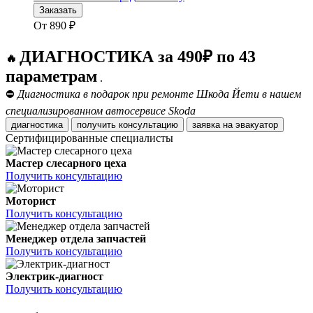
Заказать
От
890
₽
ДИАГНОСТИКА за 490₽ по 43
🔥
параметрам
.
⛔
Диагностика в подарок при ремонте Шкода Йети в нашем
специализированном автосервисе Skoda
диагностика
получить консультацию
заявка на эвакуатор
Сертифицированные специалисты
Мастер слесарного цеха
Получить консультацию
Моторист
Получить консультацию
Менеджер отдела запчастей
Получить консультацию
Электрик-диагност
Получить консультацию