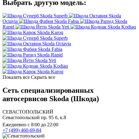
Выбрать другую модель:
Skoda Superb
Skoda
Octavia
Skoda Fabia
Skoda
Rapid
Skoda Yeti
Skoda Kodiaq
Skoda Karoq
Skoda Superb
Skoda Octavia
Skoda Fabia
Skoda Rapid
Skoda Yeti
Skoda Kodiaq
Skoda Karoq
Показать все
Скрыть все
Сеть специализированных
автосервисов Skoda (Шкода)
СЕВАСТОПОЛЬСКИЙ
Севастопольский пр. 95 б, к.8
Ежедневно с 8:00 до 22:00
+7 (499) 460-69-84