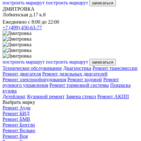
построить маршрут
построить маршрут
записаться
ДМИТРОВКА
Лобненская д.17 к.8
Ежедневно с 8:00 до 22:00
+7 (499) 450-63-77
построить маршрут
построить маршрут
записаться
Техническое обслуживание
Диагностика
Ремонт трансмиссии
Ремонт двигателя
Ремонт дизельных двигателей
Ремонт электрооборудования
Ремонт ходовой
Ремонт
рулевого управления
Ремонт тормозной системы
Покраска
кузова
Детейлинг
Кузовной ремонт
Замена стекол
Ремонт АКПП
Выбрать марку
Ремонт Ауди
Ремонт БИД
Ремонт БМВ
Ремонт Бентли
Ремонт Вольво
Ремонт Воя