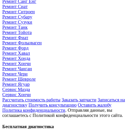
Ремонт Санг Енг
Ремонт Сиат
Ремонт Ситроен
Ремонт Субару
Ремонт Сузуки
Ремонт Танк
Ремонт Тойота
Ремонт Фиат
Ремонт Фольцваген
Ремонт Форд
Ремонт Хавал
Ремонт Хонда
Ремонт Хончи
Ремонт Чанган
Ремонт Чери
Ремонт Шевроле
Ремонт Ягуар
Сервис Мазда
Сервис Хончи
Рассчитать стоимость работы
Заказать запчасти
Записаться на
диагностику
Получить консультацию
Оставить жалобу
Политика конфиденциальности
. Отправляя данные, вы
соглашаетесь с Политикой конфиденциальности этого сайта.
Бесплатная диагностика