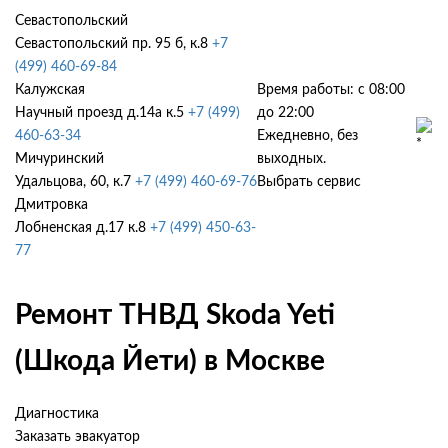
Севастопольский
Севастопольский пр. 95 б, к.8
+7
(499) 460-69-84
Калужская
Время работы: с 08:00
Научный проезд д.14а к.5
+7 (499)
до 22:00
460-63-34
Ежедневно, без
Мичуринский
выходных.
Удальцова, 60, к.7
+7 (499) 460-69-76
Выбрать сервис
Дмитровка
Лобненская д.17 к.8
+7 (499) 450-63-
77
Ремонт ТНВД Skoda Yeti
(Шкода Йети) в Москве
Диагностика
Заказать эвакуатор