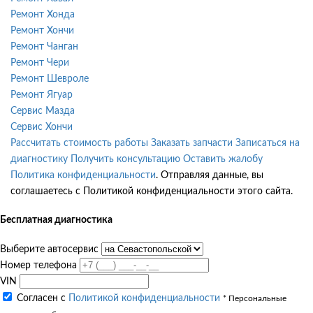
Ремонт Хонда
Ремонт Хончи
Ремонт Чанган
Ремонт Чери
Ремонт Шевроле
Ремонт Ягуар
Сервис Мазда
Сервис Хончи
Рассчитать стоимость работы
Заказать запчасти
Записаться на
диагностику
Получить консультацию
Оставить жалобу
Политика конфиденциальности
. Отправляя данные, вы
соглашаетесь с Политикой конфиденциальности этого сайта.
Бесплатная диагностика
Выберите автосервис
Номер телефона
VIN
Согласен с
Политикой конфиденциальности
* Персональные