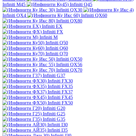
Infiniti M45
Infiniti Q45
Infiniti QX30
Infiniti QX4
Infiniti QX60
Infiniti QX80
Infiniti EX
Infiniti FX
Infiniti M
Infiniti Q50
Infiniti Q60
Infiniti Q70
Infiniti QX50
Infiniti QX56
Infiniti QX70
Infiniti G37
Infiniti FX30
Infiniti FX35
Infiniti FX37
Infiniti FX45
Infiniti FX50
Infiniti G20
Infiniti G25
Infiniti G35
Infiniti I30
Infiniti I35
Infiniti J30