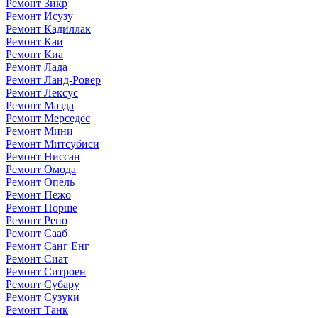
Ремонт Зикр
Ремонт Исузу
Ремонт Кадиллак
Ремонт Каи
Ремонт Киа
Ремонт Лада
Ремонт Ланд-Ровер
Ремонт Лексус
Ремонт Мазда
Ремонт Мерседес
Ремонт Мини
Ремонт Митсубиси
Ремонт Ниссан
Ремонт Омода
Ремонт Опель
Ремонт Пежо
Ремонт Порше
Ремонт Рено
Ремонт Сааб
Ремонт Санг Енг
Ремонт Сиат
Ремонт Ситроен
Ремонт Субару
Ремонт Сузуки
Ремонт Танк