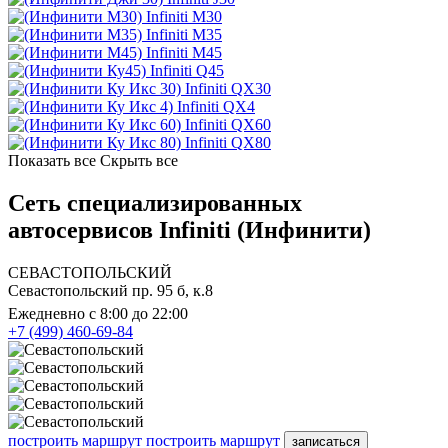
Infiniti M30
Infiniti M35
Infiniti M45
Infiniti Q45
Infiniti QX30
Infiniti QX4
Infiniti QX60
Infiniti QX80
Показать все
Скрыть все
Сеть специализированных
автосервисов Infiniti (Инфинити)
СЕВАСТОПОЛЬСКИЙ
Севастопольский пр. 95 б, к.8
Ежедневно с 8:00 до 22:00
+7 (499) 460-69-84
построить маршрут
построить маршрут
записаться