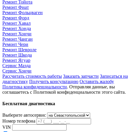
Ремонт Тойота
Ремонт Фиат
Ремонт Фольцваген
Ремонт Форд
Ремонт Хавал
Ремонт Хонда
Ремонт Хончи
Ремонт Чанган
Ремонт Чери
Ремонт Шевроле
Ремонт Шкода
Ремонт Ягуар
Сервис Мазда
Сервис Хончи
Рассчитать стоимость работы
Заказать запчасти
Записаться на
диагностику
Получить консультацию
Оставить жалобу
Политика конфиденциальности
. Отправляя данные, вы
соглашаетесь с Политикой конфиденциальности этого сайта.
Бесплатная диагностика
Выберите автосервис
Номер телефона
VIN