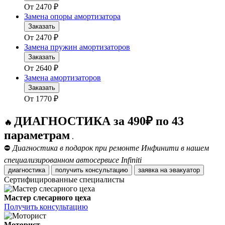
От
2470
₽
Замена опоры амортизатора
Заказать
От
2470
₽
Замена пружин амортизаторов
Заказать
От
2640
₽
Замена амортизаторов
Заказать
От
1770
₽
ДИАГНОСТИКА за 490₽ по 43
🔥
параметрам
.
⛔
Диагностика в подарок при ремонте Инфинити в нашем
специализированном автосервисе Infiniti
диагностика
получить консультацию
заявка на эвакуатор
Сертифицированные специалисты
Мастер слесарного цеха
Получить консультацию
Моторист