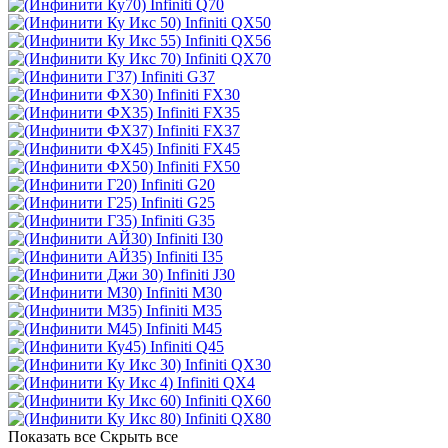
Infiniti Q70
Infiniti QX50
Infiniti QX56
Infiniti QX70
Infiniti G37
Infiniti FX30
Infiniti FX35
Infiniti FX37
Infiniti FX45
Infiniti FX50
Infiniti G20
Infiniti G25
Infiniti G35
Infiniti I30
Infiniti I35
Infiniti J30
Infiniti M30
Infiniti M35
Infiniti M45
Infiniti Q45
Infiniti QX30
Infiniti QX4
Infiniti QX60
Infiniti QX80
Показать все
Скрыть все