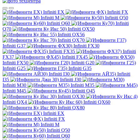
Infiniti EX
Infiniti FX
Infiniti M
Infiniti Q50
Infiniti Q60
Infiniti
Q70
Infiniti QX50
Infiniti QX56
Infiniti QX70
Infiniti G37
Infiniti FX30
Infiniti FX35
Infiniti
FX37
Infiniti FX45
Infiniti FX50
Infiniti G20
Infiniti G25
Infiniti G35
Infiniti I30
Infiniti
I35
Infiniti J30
Infiniti M30
Infiniti M35
Infiniti M45
Infiniti Q45
Infiniti QX30
Infiniti QX4
Infiniti QX60
Infiniti QX80
Infiniti EX
Infiniti FX
Infiniti M
Infiniti Q50
Infiniti Q60