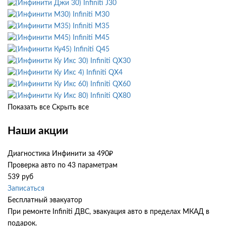
Infiniti J30
Infiniti M30
Infiniti M35
Infiniti M45
Infiniti Q45
Infiniti QX30
Infiniti QX4
Infiniti QX60
Infiniti QX80
Показать все
Скрыть все
Наши акции
Диагностика Инфинити за 490₽
Проверка авто по 43 параметрам
539 руб
Записаться
Бесплатный эвакуатор
При ремонте Infiniti ДВС, эвакуация авто в пределах МКАД в
подарок.