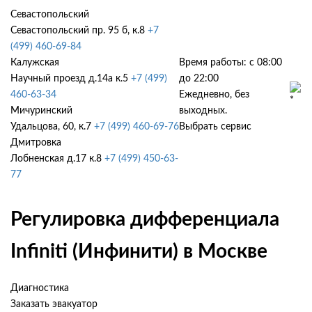
Севастопольский
Севастопольский пр. 95 б, к.8
+7
(499) 460-69-84
Калужская
Время работы: с 08:00
Научный проезд д.14а к.5
+7 (499)
до 22:00
460-63-34
Ежедневно, без
Мичуринский
выходных.
Удальцова, 60, к.7
+7 (499) 460-69-76
Выбрать сервис
Дмитровка
Лобненская д.17 к.8
+7 (499) 450-63-
77
Регулировка дифференциала
Infiniti (Инфинити) в Москве
Диагностика
Заказать эвакуатор