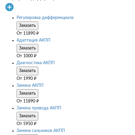
Регулировка дифференциала
Заказать
От
11890
₽
Адаптация АКПП
Заказать
От
1000
₽
Диагностика АКПП
Заказать
От
1990
₽
Замена АКПП
Заказать
От
11890
₽
Замена привода АКПП
Заказать
От
5950
₽
Замена сальников АКПП