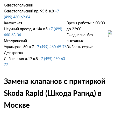
Севастопольский
Севастопольский пр. 95 б, к.8
+7
(499) 460-69-84
Калужская
Время работы: с 08:00
Научный проезд д.14а к.5
+7 (499)
до 22:00
460-63-34
Ежедневно, без
Мичуринский
выходных.
Удальцова, 60, к.7
+7 (499) 460-69-76
Выбрать сервис
Дмитровка
Лобненская д.17 к.8
+7 (499) 450-63-
77
Замена клапанов с притиркой
Skoda Rapid (Шкода Рапид) в
Москве