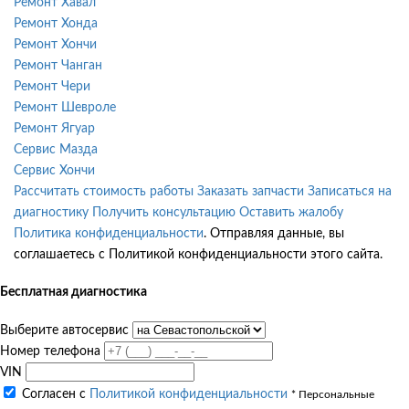
Ремонт Хавал
Ремонт Хонда
Ремонт Хончи
Ремонт Чанган
Ремонт Чери
Ремонт Шевроле
Ремонт Ягуар
Сервис Мазда
Сервис Хончи
Рассчитать стоимость работы
Заказать запчасти
Записаться на
диагностику
Получить консультацию
Оставить жалобу
Политика конфиденциальности
. Отправляя данные, вы
соглашаетесь с Политикой конфиденциальности этого сайта.
Бесплатная диагностика
Выберите автосервис
Номер телефона
VIN
Согласен с
Политикой конфиденциальности
* Персональные