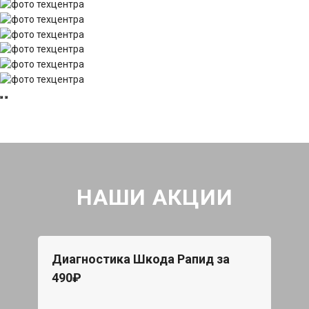
НАШИ АКЦИИ
Диагностика Шкода Рапид за
490₽