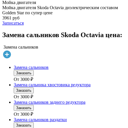
Мойка двигателя
Мойка двигателя Skoda Octavia диэлектрическим составом
Golden Star по супер цене
3961 руб
Записаться
Замена сальников Skoda Octavia цена:
Замена сальников
Замена сальников
Заказать
От
3000
₽
Замена сальника хвостовика редуктора
Заказать
От
3000
₽
Замена сальников заднего редуктора
Заказать
От
3000
₽
Замена сальников раздатки
Заказать