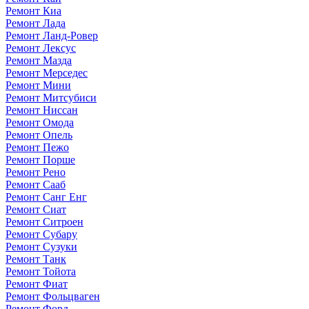
Ремонт Киа
Ремонт Лада
Ремонт Ланд-Ровер
Ремонт Лексус
Ремонт Мазда
Ремонт Мерседес
Ремонт Мини
Ремонт Митсубиси
Ремонт Ниссан
Ремонт Омода
Ремонт Опель
Ремонт Пежо
Ремонт Порше
Ремонт Рено
Ремонт Сааб
Ремонт Санг Енг
Ремонт Сиат
Ремонт Ситроен
Ремонт Субару
Ремонт Сузуки
Ремонт Танк
Ремонт Тойота
Ремонт Фиат
Ремонт Фольцваген
Ремонт Форд