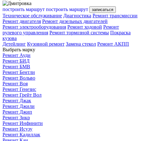
построить маршрут
построить маршрут
записаться
Техническое обслуживание
Диагностика
Ремонт трансмиссии
Ремонт двигателя
Ремонт дизельных двигателей
Ремонт электрооборудования
Ремонт ходовой
Ремонт
рулевого управления
Ремонт тормозной системы
Покраска
кузова
Детейлинг
Кузовной ремонт
Замена стекол
Ремонт АКПП
Выбрать марку
Ремонт Ауди
Ремонт БИД
Ремонт БМВ
Ремонт Бентли
Ремонт Вольво
Ремонт Воя
Ремонт Генезис
Ремонт Грейт Вол
Ремонт Джак
Ремонт Джили
Ремонт Джип
Ремонт Зикр
Ремонт Инфинити
Ремонт Исузу
Ремонт Кадиллак
Ремонт Каи