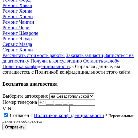
Ремонт Хавал
Ремонт Хонда
Ремонт Хончи
Ремонт Чанган
Ремонт Чери
Ремонт Шевроле
Ремонт Ягуар
Сервис Мазда
Сервис Хончи
Рассчитать стоимость работы
Заказать запчасти
Записаться на
диагностику
Получить консультацию
Оставить жалобу
Политика конфиденциальности
. Отправляя данные, вы
соглашаетесь с Политикой конфиденциальности этого сайта.
Бесплатная диагностика
Выберите автосервис
Номер телефона
VIN
Согласен с
Политикой конфиденциальности
* Персональные
данные не собираются
Отправить