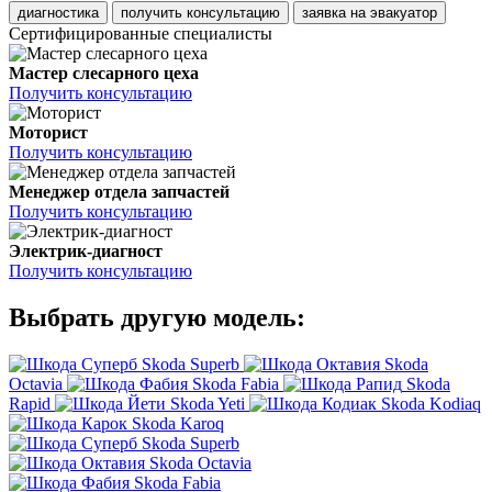
диагностика
получить консультацию
заявка на эвакуатор
Сертифицированные специалисты
Мастер слесарного цеха
Получить консультацию
Моторист
Получить консультацию
Менеджер отдела запчастей
Получить консультацию
Электрик-диагност
Получить консультацию
Выбрать другую модель:
Skoda Superb
Skoda
Octavia
Skoda Fabia
Skoda
Rapid
Skoda Yeti
Skoda Kodiaq
Skoda Karoq
Skoda Superb
Skoda Octavia
Skoda Fabia