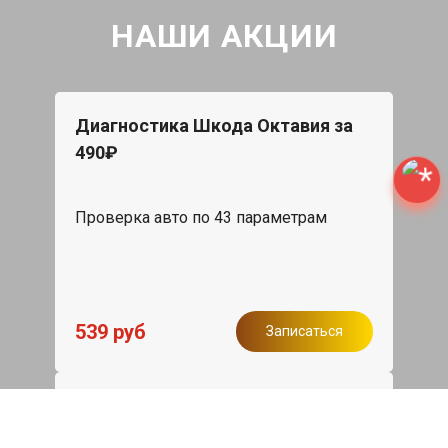
НАШИ АКЦИИ
Диагностика Шкода Октавия за
490₽
Проверка авто по 43 параметрам
539 руб
Записаться
Бесплатный эвакуатор