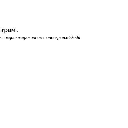
етрам
.
 специализированном автосервисе Skoda