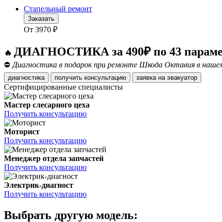
Стапельный ремонт
Заказать
От
3970
₽
ДИАГНОСТИКА за 490₽ по 43 парам
🔥
⛔
Диагностика в подарок при ремонте Шкода Октавия в нашем
диагностика
получить консультацию
заявка на эвакуатор
Сертифицированные специалисты
Мастер слесарного цеха
Получить консультацию
Моторист
Получить консультацию
Менеджер отдела запчастей
Получить консультацию
Электрик-диагност
Получить консультацию
Выбрать другую модель: