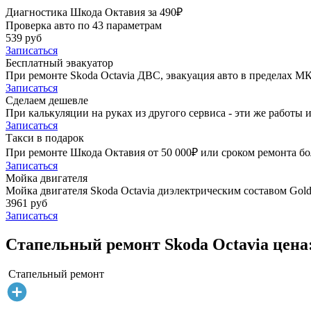
Диагностика Шкода Октавия за 490₽
Проверка авто по 43 параметрам
539 руб
Записаться
Бесплатный эвакуатор
При ремонте Skoda Octavia ДВС, эвакуация авто в пределах М
Записаться
Сделаем дешевле
При калькуляции на руках из другого сервиса - эти же работы и
Записаться
Такси в подарок
При ремонте Шкода Октавия от 50 000₽ или сроком ремонта бол
Записаться
Мойка двигателя
Мойка двигателя Skoda Octavia диэлектрическим составом Golde
3961 руб
Записаться
Стапельный ремонт Skoda Octavia цена
Стапельный ремонт