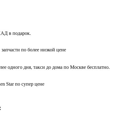
КАД в подарок.
 запчасти по более низкой цене
ее одного дня, такси до дома по Москве бесплатно.
n Star по супер цене
: