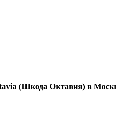
avia (Шкода Октавия) в Моск