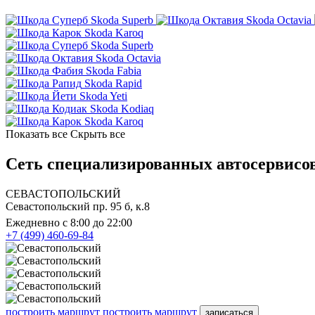
Skoda Superb
Skoda Octavia
Skoda Karoq
Skoda Superb
Skoda Octavia
Skoda Fabia
Skoda Rapid
Skoda Yeti
Skoda Kodiaq
Skoda Karoq
Показать все
Скрыть все
Сеть специализированных автосервисов
СЕВАСТОПОЛЬСКИЙ
Севастопольский пр. 95 б, к.8
Ежедневно с 8:00 до 22:00
+7 (499) 460-69-84
построить маршрут
построить маршрут
записаться