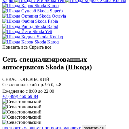
Rapid
Skoda Yeti
Skoda Kodiaq
Skoda Karoq
Skoda Superb
Skoda Octavia
Skoda Fabia
Skoda Rapid
Skoda Yeti
Skoda Kodiaq
Skoda Karoq
Показать все
Скрыть все
Сеть специализированных
автосервисов Skoda (Шкода)
СЕВАСТОПОЛЬСКИЙ
Севастопольский пр. 95 б, к.8
Ежедневно с 8:00 до 22:00
+7 (499) 460-69-84
построить маршрут
построить маршрут
записаться