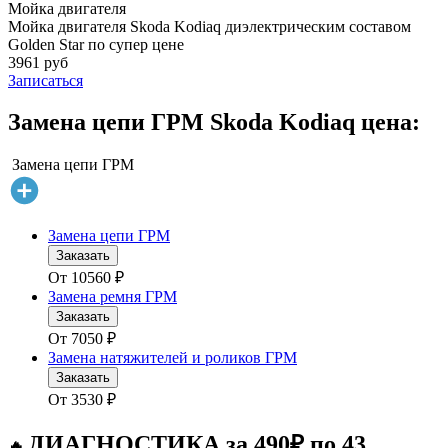
Мойка двигателя
Мойка двигателя Skoda Kodiaq диэлектрическим составом
Golden Star по супер цене
3961 руб
Записаться
Замена цепи ГРМ Skoda Kodiaq цена:
Замена цепи ГРМ
Замена цепи ГРМ
Заказать
От
10560
₽
Замена ремня ГРМ
Заказать
От
7050
₽
Замена натяжителей и роликов ГРМ
Заказать
От
3530
₽
ДИАГНОСТИКА за 490₽ по 43
🔥