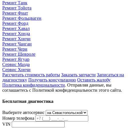
Ремонт Танк
Ремонт Тойота
Ремонт Фиат
Ремонт Фольцваген
Ремонт Форд
Ремонт Хавал
Ремонт Хонда
Ремонт Хончи
Ремонт Чанган
Ремонт Чери
Ремонт Шевроле
Ремонт Ягуар
Сервис Мазда
Сервис Хончи
Рассчитать стоимость работы
Заказать запчасти
Записаться на
диагностику
Получить консультацию
Оставить жалобу
Политика конфиденциальности
. Отправляя данные, вы
соглашаетесь с Политикой конфиденциальности этого сайта.
Бесплатная диагностика
Выберите автосервис
Номер телефона
VIN