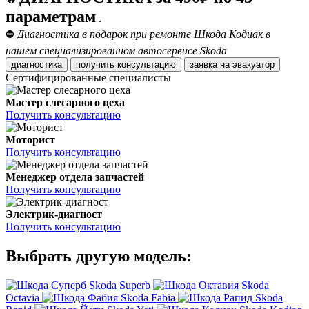
параметрам
.
⛔
Диагностика в подарок при ремонте Шкода Кодиак в
нашем специализированном автосервисе Skoda
диагностика
получить консультацию
заявка на эвакуатор
Сертифицированные специалисты
Мастер слесарного цеха
Получить консультацию
Моторист
Получить консультацию
Менеджер отдела запчастей
Получить консультацию
Электрик-диагност
Получить консультацию
Выбрать другую модель:
Skoda Superb
Skoda
Octavia
Skoda Fabia
Skoda