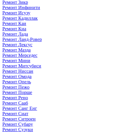
Ремонт Зикр
Ремонт Инфинити
Ремонт Исузу
Ремонт Кадиллак
Ремонт Каи
Ремонт Киа
Ремонт Лада
Ремонт Ланд-Ровер
Ремонт Лексус
Ремонт Мазда
Ремонт Мерседес
Ремонт Мини
Ремонт Митсубиси
Ремонт Ниссан
Ремонт Омода
Ремонт Опель
Ремонт Пежо
Ремонт Порше
Ремонт Рено
Ремонт Сааб
Ремонт Санг Енг
Ремонт Сиат
Ремонт Ситроен
Ремонт Субару
Ремонт Сузуки