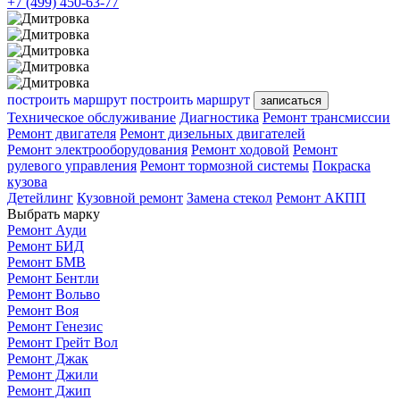
+7 (499) 450-63-77
построить маршрут
построить маршрут
записаться
Техническое обслуживание
Диагностика
Ремонт трансмиссии
Ремонт двигателя
Ремонт дизельных двигателей
Ремонт электрооборудования
Ремонт ходовой
Ремонт
рулевого управления
Ремонт тормозной системы
Покраска
кузова
Детейлинг
Кузовной ремонт
Замена стекол
Ремонт АКПП
Выбрать марку
Ремонт Ауди
Ремонт БИД
Ремонт БМВ
Ремонт Бентли
Ремонт Вольво
Ремонт Воя
Ремонт Генезис
Ремонт Грейт Вол
Ремонт Джак
Ремонт Джили
Ремонт Джип