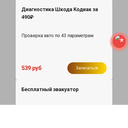
Диагностика Шкода Кодиак за
490₽
Проверка авто по 43 параметрам
539 руб
Записаться
Бесплатный эвакуатор
При ремонте Skoda Kodiaq ДВС,
эвакуация авто в пределах МКАД в
подарок.