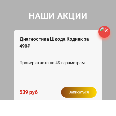
НАШИ АКЦИИ
Диагностика Шкода Кодиак за
490₽
Проверка авто по 43 параметрам
539 руб
Записаться
Бесплатный эвакуатор