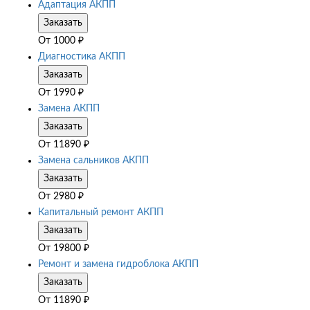
Адаптация АКПП
Заказать
От
1000
₽
Диагностика АКПП
Заказать
От
1990
₽
Замена АКПП
Заказать
От
11890
₽
Замена сальников АКПП
Заказать
От
2980
₽
Капитальный ремонт АКПП
Заказать
От
19800
₽
Ремонт и замена гидроблока АКПП
Заказать
От
11890
₽