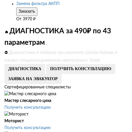
Замена фильтра АКПП
Заказать
От
3970
₽
ДИАГНОСТИКА за 490₽ по 43
🔥
параметрам
.
Диагностика в подарок при ремонте Шкода Кодиак в
⛔
нашем специализированном автосервисе Skoda
ДИАГНОСТИКА
ПОЛУЧИТЬ КОНСУЛЬТАЦИЮ
ЗАЯВКА НА ЭВАКУАТОР
Сертифицированные специалисты
Мастер слесарного цеха
Получить консультацию
Моторист
Получить консультацию