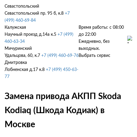
Севастопольский
Севастопольский пр. 95 б, к.8
+7
(499) 460-69-84
Калужская
Время работы: с 08:00
Научный проезд д.14а к.5
+7 (499)
до 22:00
460-63-34
Ежедневно, без
Мичуринский
выходных.
Удальцова, 60, к.7
+7 (499) 460-69-76
Выбрать сервис
Дмитровка
Лобненская д.17 к.8
+7 (499) 450-63-
77
Замена привода АКПП Skoda
Kodiaq (Шкода Кодиак) в
Москве