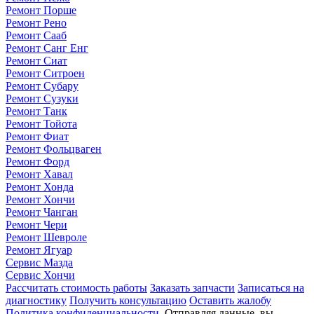
Ремонт Порше
Ремонт Рено
Ремонт Сааб
Ремонт Санг Енг
Ремонт Сиат
Ремонт Ситроен
Ремонт Субару
Ремонт Сузуки
Ремонт Танк
Ремонт Тойота
Ремонт Фиат
Ремонт Фольцваген
Ремонт Форд
Ремонт Хавал
Ремонт Хонда
Ремонт Хончи
Ремонт Чанган
Ремонт Чери
Ремонт Шевроле
Ремонт Ягуар
Сервис Мазда
Сервис Хончи
Рассчитать стоимость работы
Заказать запчасти
Записаться на
диагностику
Получить консультацию
Оставить жалобу
Политика конфиденциальности
. Отправляя данные, вы