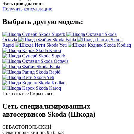
Электрик-диагност
Получить консультацию
Выбрать другую модель:
Skoda Superb
Skoda
Octavia
Skoda Fabia
Skoda
Rapid
Skoda Yeti
Skoda Kodiaq
Skoda Karoq
Skoda Superb
Skoda Octavia
Skoda Fabia
Skoda Rapid
Skoda Yeti
Skoda Kodiaq
Skoda Karoq
Показать все
Скрыть все
Сеть специализированных
автосервисов Skoda (Шкода)
СЕВАСТОПОЛЬСКИЙ
Севастопольский пр. 95 б, к.8