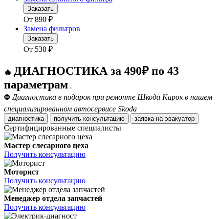
Заказать
От
890
₽
Замена фильтров
Заказать
От
530
₽
ДИАГНОСТИКА за 490₽ по 43
🔥
параметрам
.
⛔
Диагностика в подарок при ремонте Шкода Карок в нашем
специализированном автосервисе Skoda
диагностика
получить консультацию
заявка на эвакуатор
Сертифицированные специалисты
Мастер слесарного цеха
Получить консультацию
Моторист
Получить консультацию
Менеджер отдела запчастей
Получить консультацию