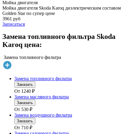
Мойка двигателя
Мойка двигателя Skoda Karoq диэлектрическим составом
Golden Star по супер цене
3961 руб
Записаться
Замена топливного фильтра Skoda
Karoq цена:
Замена топливного фильтра
Замена топливного фильтра
Заказать
От
1240
₽
Замена масляного фильтра
Заказать
От
530
₽
Замена воздушного фильтра
Заказать
От
710
₽
Замена салонного фильтра