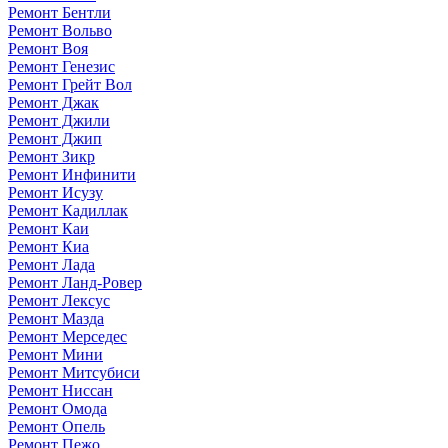
Ремонт Бентли
Ремонт Вольво
Ремонт Воя
Ремонт Генезис
Ремонт Грейт Вол
Ремонт Джак
Ремонт Джили
Ремонт Джип
Ремонт Зикр
Ремонт Инфинити
Ремонт Исузу
Ремонт Кадиллак
Ремонт Каи
Ремонт Киа
Ремонт Лада
Ремонт Ланд-Ровер
Ремонт Лексус
Ремонт Мазда
Ремонт Мерседес
Ремонт Мини
Ремонт Митсубиси
Ремонт Ниссан
Ремонт Омода
Ремонт Опель
Ремонт Пежо