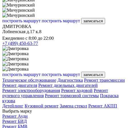
построить маршрут
построить маршрут
записаться
ДМИТРОВКА
Лобненская д.17 к.8
Ежедневно с 8:00 до 22:00
+7 (499) 450-63-77
построить маршрут
построить маршрут
записаться
Техническое обслуживание
Диагностика
Ремонт трансмиссии
Ремонт двигателя
Ремонт дизельных двигателей
Ремонт электрооборудования
Ремонт ходовой
Ремонт
рулевого управления
Ремонт тормозной системы
Покраска
кузова
Детейлинг
Кузовной ремонт
Замена стекол
Ремонт АКПП
Выбрать марку
Ремонт Ауди
Ремонт БИД
Ремонт БМВ