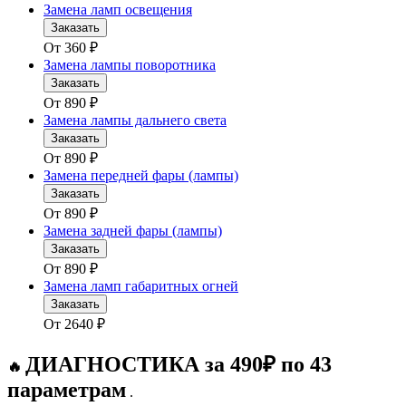
Замена ламп освещения
Заказать
От
360
₽
Замена лампы поворотника
Заказать
От
890
₽
Замена лампы дальнего света
Заказать
От
890
₽
Замена передней фары (лампы)
Заказать
От
890
₽
Замена задней фары (лампы)
Заказать
От
890
₽
Замена ламп габаритных огней
Заказать
От
2640
₽
ДИАГНОСТИКА за 490₽ по 43
🔥
параметрам
.