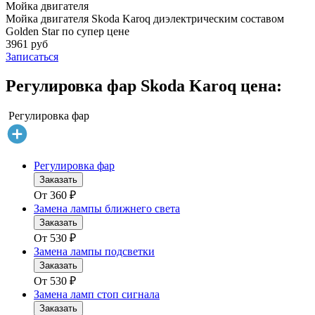
Мойка двигателя
Мойка двигателя Skoda Karoq диэлектрическим составом
Golden Star по супер цене
3961 руб
Записаться
Регулировка фар Skoda Karoq цена:
Регулировка фар
Регулировка фар
Заказать
От
360
₽
Замена лампы ближнего света
Заказать
От
530
₽
Замена лампы подсветки
Заказать
От
530
₽
Замена ламп стоп сигнала
Заказать