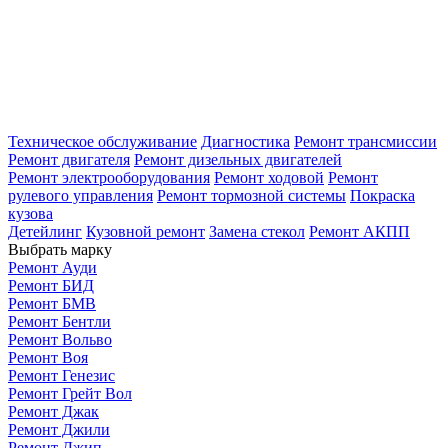
Техническое обслуживание
Диагностика
Ремонт трансмиссии
Ремонт двигателя
Ремонт дизельных двигателей
Ремонт электрооборудования
Ремонт ходовой
Ремонт
рулевого управления
Ремонт тормозной системы
Покраска
кузова
Детейлинг
Кузовной ремонт
Замена стекол
Ремонт АКПП
Выбрать марку
Ремонт Ауди
Ремонт БИД
Ремонт БМВ
Ремонт Бентли
Ремонт Вольво
Ремонт Воя
Ремонт Генезис
Ремонт Грейт Вол
Ремонт Джак
Ремонт Джили
Ремонт Джип