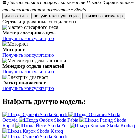
⛔
Диагностика в подарок при ремонте Шкода Карок в нашем
специализированном автосервисе Skoda
диагностика
получить консультацию
заявка на эвакуатор
Сертифицированные специалисты
Мастер слесарного цеха
Получить консультацию
Моторист
Получить консультацию
Менеджер отдела запчастей
Получить консультацию
Электрик-диагност
Получить консультацию
Выбрать другую модель:
Skoda Superb
Skoda
Octavia
Skoda Fabia
Skoda
Rapid
Skoda Yeti
Skoda Kodiaq
Skoda Karoq
Skoda Superb