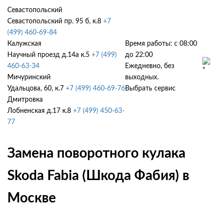
Севастопольский
Севастопольский пр. 95 б, к.8
+7
(499) 460-69-84
Калужская
Время работы: с 08:00
Научный проезд д.14а к.5
+7 (499)
до 22:00
460-63-34
Ежедневно, без
Мичуринский
выходных.
Удальцова, 60, к.7
+7 (499) 460-69-76
Выбрать сервис
Дмитровка
Лобненская д.17 к.8
+7 (499) 450-63-
77
Замена поворотного кулака
Skoda Fabia (Шкода Фабия) в
Москве