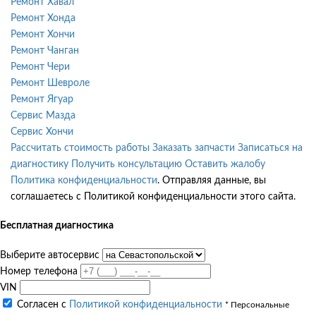
Ремонт Хавал
Ремонт Хонда
Ремонт Хончи
Ремонт Чанган
Ремонт Чери
Ремонт Шевроле
Ремонт Ягуар
Сервис Мазда
Сервис Хончи
Рассчитать стоимость работы
Заказать запчасти
Записаться на
диагностику
Получить консультацию
Оставить жалобу
Политика конфиденциальности
. Отправляя данные, вы
соглашаетесь с Политикой конфиденциальности этого сайта.
Бесплатная диагностика
Выберите автосервис
Номер телефона
VIN
Согласен с
Политикой конфиденциальности
* Персональные