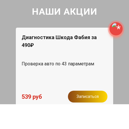
НАШИ АКЦИИ
Диагностика Шкода Фабия за
490₽
Проверка авто по 43 параметрам
539 руб
Записаться
Бесплатный эвакуатор