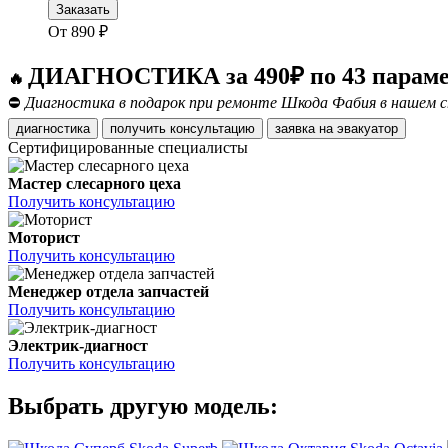
Заказать
От
890
₽
ДИАГНОСТИКА за 490₽ по 43 парам
🔥
⛔
Диагностика в подарок при ремонте Шкода Фабия в нашем с
диагностика
получить консультацию
заявка на эвакуатор
Сертифицированные специалисты
Мастер слесарного цеха
Получить консультацию
Моторист
Получить консультацию
Менеджер отдела запчастей
Получить консультацию
Электрик-диагност
Получить консультацию
Выбрать другую модель: