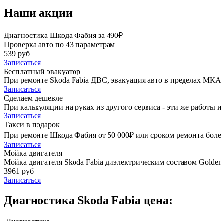
Наши акции
Диагностика Шкода Фабия за 490₽
Проверка авто по 43 параметрам
539 руб
Записаться
Бесплатный эвакуатор
При ремонте Skoda Fabia ДВС, эвакуация авто в пределах МКА
Записаться
Сделаем дешевле
При калькуляции на руках из другого сервиса - эти же работы и
Записаться
Такси в подарок
При ремонте Шкода Фабия от 50 000₽ или сроком ремонта более
Записаться
Мойка двигателя
Мойка двигателя Skoda Fabia диэлектрическим составом Golden 
3961 руб
Записаться
Диагностика Skoda Fabia цена: