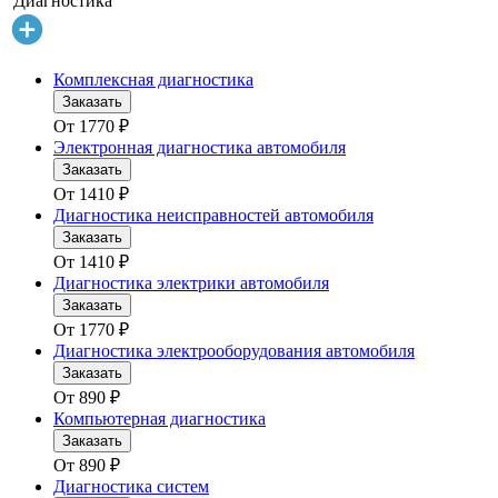
Диагностика
Комплексная диагностика
Заказать
От
1770
₽
Электронная диагностика автомобиля
Заказать
От
1410
₽
Диагностика неисправностей автомобиля
Заказать
От
1410
₽
Диагностика электрики автомобиля
Заказать
От
1770
₽
Диагностика электрооборудования автомобиля
Заказать
От
890
₽
Компьютерная диагностика
Заказать
От
890
₽
Диагностика систем