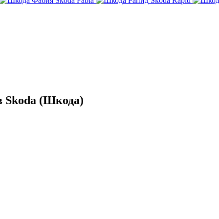
Skoda Fabia
Skoda Rapid
 Skoda (Шкода)