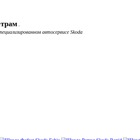
етрам
.
пециализированном автосервисе Skoda