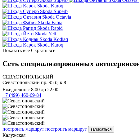
Skoda Superb
Skoda Octavia
Skoda Karoq
Skoda Superb
Skoda Octavia
Skoda Fabia
Skoda Rapid
Skoda Yeti
Skoda Kodiaq
Skoda Karoq
Показать все
Скрыть все
Сеть специализированных автосервисов
СЕВАСТОПОЛЬСКИЙ
Севастопольский пр. 95 б, к.8
Ежедневно с 8:00 до 22:00
+7 (499) 460-69-84
построить маршрут
построить маршрут
записаться
Калужская