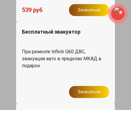
539 руб
Записаться
Бесплатный эвакуатор
При ремонте Infiniti Q60 ДВС,
эвакуация авто в пределах МКАД в
подарок.
Записаться
Сделаем дешевле