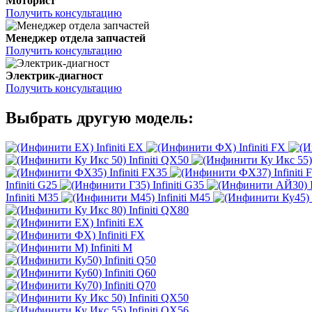
Моторист
Получить консультацию
Менеджер отдела запчастей
Получить консультацию
Электрик-диагност
Получить консультацию
Выбрать другую модель:
Infiniti EX
Infiniti FX
Infiniti QX50
Infiniti FX35
Infiniti
Infiniti G25
Infiniti G35
Infiniti M35
Infiniti M45
Infiniti QX80
Infiniti EX
Infiniti FX
Infiniti M
Infiniti Q50
Infiniti Q60
Infiniti Q70
Infiniti QX50
Infiniti QX56