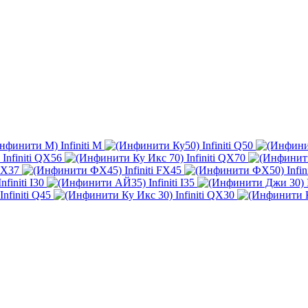
Infiniti M
Infiniti Q50
Infiniti QX56
Infiniti QX70
 FX37
Infiniti FX45
Infi
Infiniti I30
Infiniti I35
Infiniti Q45
Infiniti QX30