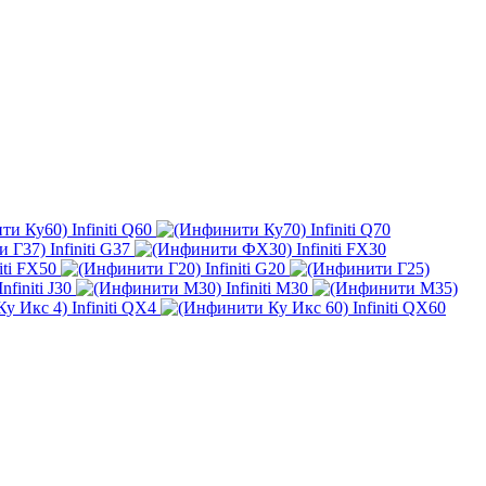
Infiniti Q60
Infiniti Q70
Infiniti G37
Infiniti FX30
niti FX50
Infiniti G20
Infiniti J30
Infiniti M30
Infiniti QX4
Infiniti QX60