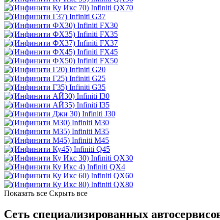
Infiniti QX70
Infiniti G37
Infiniti FX30
Infiniti FX35
Infiniti FX37
Infiniti FX45
Infiniti FX50
Infiniti G20
Infiniti G25
Infiniti G35
Infiniti I30
Infiniti I35
Infiniti J30
Infiniti M30
Infiniti M35
Infiniti M45
Infiniti Q45
Infiniti QX30
Infiniti QX4
Infiniti QX60
Infiniti QX80
Показать все
Скрыть все
Сеть специализированных автосервисов 