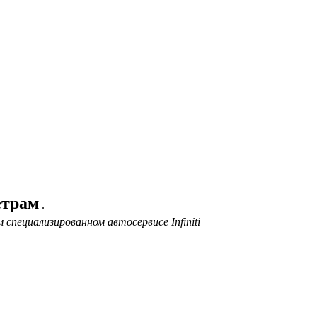
етрам
.
специализированном автосервисе Infiniti