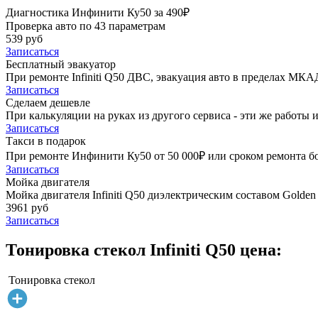
Диагностика Инфинити Ку50 за 490₽
Проверка авто по 43 параметрам
539 руб
Записаться
Бесплатный эвакуатор
При ремонте Infiniti Q50 ДВС, эвакуация авто в пределах МКА
Записаться
Сделаем дешевле
При калькуляции на руках из другого сервиса - эти же работы и
Записаться
Такси в подарок
При ремонте Инфинити Ку50 от 50 000₽ или сроком ремонта бол
Записаться
Мойка двигателя
Мойка двигателя Infiniti Q50 диэлектрическим составом Golden 
3961 руб
Записаться
Тонировка стекол Infiniti Q50 цена:
Тонировка стекол