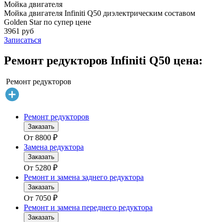
Мойка двигателя
Мойка двигателя Infiniti Q50 диэлектрическим составом
Golden Star по супер цене
3961 руб
Записаться
Ремонт редукторов Infiniti Q50 цена:
Ремонт редукторов
Ремонт редукторов
Заказать
От
8800
₽
Замена редуктора
Заказать
От
5280
₽
Ремонт и замена заднего редуктора
Заказать
От
7050
₽
Ремонт и замена переднего редуктора
Заказать