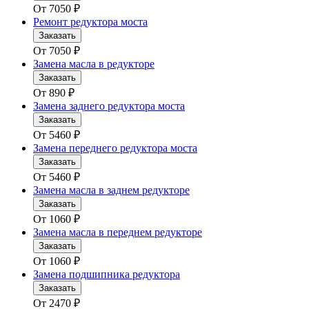
От
7050
₽
Ремонт редуктора моста
Заказать
От
7050
₽
Замена масла в редукторе
Заказать
От
890
₽
Замена заднего редуктора моста
Заказать
От
5460
₽
Замена переднего редуктора моста
Заказать
От
5460
₽
Замена масла в заднем редукторе
Заказать
От
1060
₽
Замена масла в переднем редукторе
Заказать
От
1060
₽
Замена подшипника редуктора
Заказать
От
2470
₽