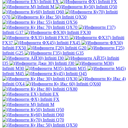
Infiniti EX
Infiniti FX
Infiniti M
Infiniti Q50
Infiniti Q60
Infiniti
Q70
Infiniti QX50
Infiniti QX56
Infiniti QX70
Infiniti G37
Infiniti FX30
Infiniti FX35
Infiniti
FX37
Infiniti FX45
Infiniti FX50
Infiniti G20
Infiniti G25
Infiniti G35
Infiniti I30
Infiniti
I35
Infiniti J30
Infiniti M30
Infiniti M35
Infiniti M45
Infiniti Q45
Infiniti QX30
Infiniti QX4
Infiniti QX60
Infiniti QX80
Infiniti EX
Infiniti FX
Infiniti M
Infiniti Q50
Infiniti Q60
Infiniti Q70
Infiniti QX50