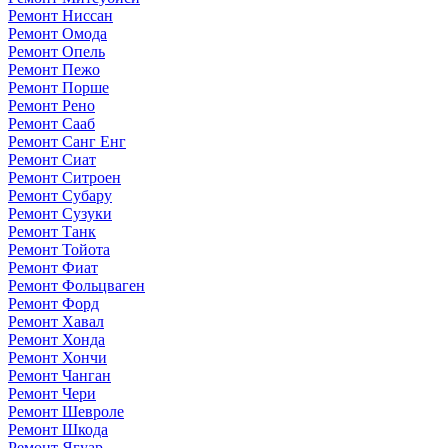
Ремонт Ниссан
Ремонт Омода
Ремонт Опель
Ремонт Пежо
Ремонт Порше
Ремонт Рено
Ремонт Сааб
Ремонт Санг Енг
Ремонт Сиат
Ремонт Ситроен
Ремонт Субару
Ремонт Сузуки
Ремонт Танк
Ремонт Тойота
Ремонт Фиат
Ремонт Фольцваген
Ремонт Форд
Ремонт Хавал
Ремонт Хонда
Ремонт Хончи
Ремонт Чанган
Ремонт Чери
Ремонт Шевроле
Ремонт Шкода
Ремонт Ягуар