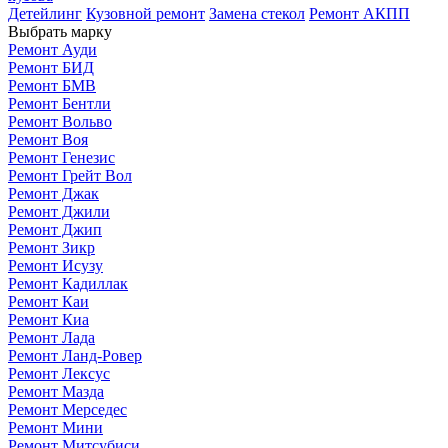
Детейлинг
Кузовной ремонт
Замена стекол
Ремонт АКПП
Выбрать марку
Ремонт Ауди
Ремонт БИД
Ремонт БМВ
Ремонт Бентли
Ремонт Вольво
Ремонт Воя
Ремонт Генезис
Ремонт Грейт Вол
Ремонт Джак
Ремонт Джили
Ремонт Джип
Ремонт Зикр
Ремонт Исузу
Ремонт Кадиллак
Ремонт Каи
Ремонт Киа
Ремонт Лада
Ремонт Ланд-Ровер
Ремонт Лексус
Ремонт Мазда
Ремонт Мерседес
Ремонт Мини
Ремонт Митсубиси