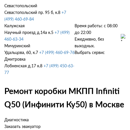
Севастопольский
Севастопольский пр. 95 б, к.8
+7
(499) 460-69-84
Калужская
Время работы: с 08:00
Научный проезд д.14а к.5
+7 (499)
до 22:00
460-63-34
Ежедневно, без
Мичуринский
выходных.
Удальцова, 60, к.7
+7 (499) 460-69-76
Выбрать сервис
Дмитровка
Лобненская д.17 к.8
+7 (499) 450-63-
77
Ремонт коробки МКПП Infiniti
Q50 (Инфинити Ку50) в Москве
Диагностика
Заказать эвакуатор